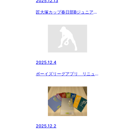
2025.12.13
匠大塚カップ春日部Bジュニア大
会準決勝
2025.12.4
ボーイズリーグアプリ リニュー
アルのお知らせ
2025.12.2