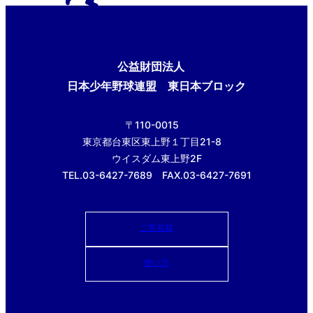
公益財団法人
日本少年野球連盟 東日本ブロック
〒110-0015
東京都台東区東上野１丁目21-8
ウイスダム東上野2F
TEL.03-6427-7689 FAX.03-6427-7691
ご意見箱
使い方