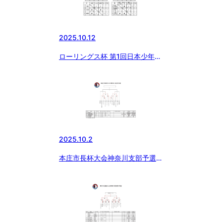
2025.10.12
ローリングス杯 第1回日本少年野
球 大和大会(東日本選抜大会・本
庄市長旗大会予選)
2025.10.2
本庄市長杯大会神奈川支部予選に
ついて