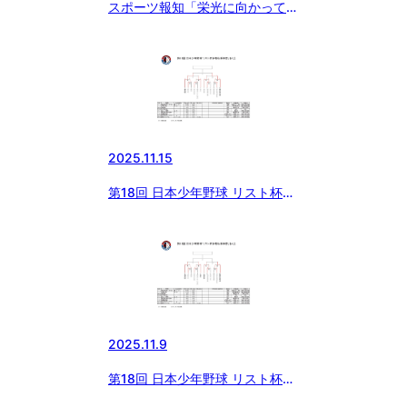
スポーツ報知「栄光に向かって」
絶賛発売中！
2025.11.15
第18回 日本少年野球 リスト杯争
奪秋季神奈川大会
2025.11.9
第18回 日本少年野球 リスト杯争
奪秋季神奈川大会