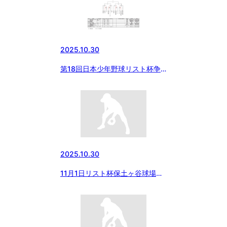
2025.10.30
第18回日本少年野球リスト杯争
奪秋季神奈川大会
2025.10.30
11月1日リスト杯保土ヶ谷球場試
合開始時間変更