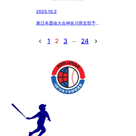
2025.10.2
東日本選抜大会神奈川県支部予選
について
…
1
2
3
24