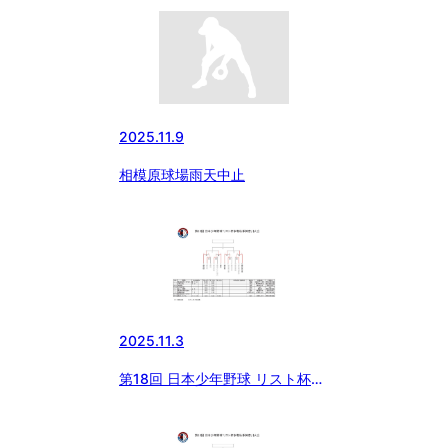
2025.11.9
相模原球場雨天中止
2025.11.3
第18回 日本少年野球 リスト杯争
奪秋季神奈川大会