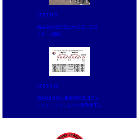
2023.11.5
横浜南☆南中央ボーイズ リス
ト杯 3回戦
2023.6.19
第54回日本少年野球神奈川フュ
ーチャードリームス杯選手権予選
大会