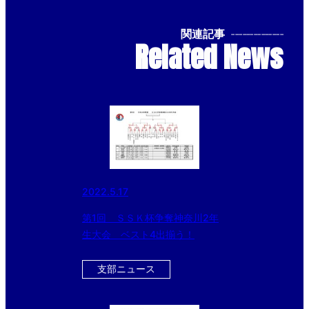
関連記事
--------------
Related News
2022.5.17
第1回 ＳＳＫ杯争奪神奈川2年
生大会 ベスト4出揃う！
支部ニュース