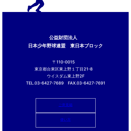
公益財団法人
日本少年野球連盟 東日本ブロック
〒110-0015
東京都台東区東上野１丁目21-8
ウイスダム東上野2F
TEL.03-6427-7689 FAX.03-6427-7691
ご意見箱
使い方