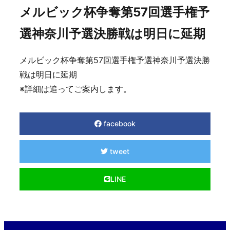
メルビック杯争奪第57回選手権予
選神奈川予選決勝戦は明日に延期
メルビック杯争奪第57回選手権予選神奈川予選決勝
戦は明日に延期
※詳細は追ってご案内します。
facebook
tweet
LINE