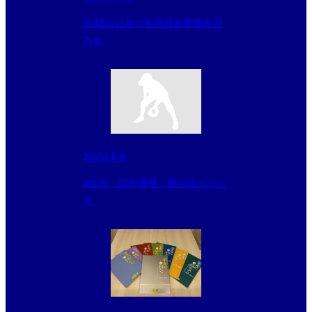
第48回日本少年野球春季神奈川
大会
2023.5.6
6期生 田中優飛 横浜緑ボーイ
ズ