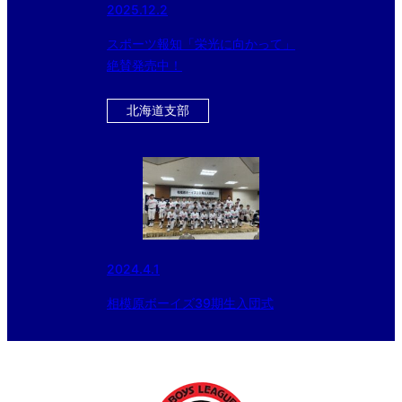
2025.12.2
スポーツ報知「栄光に向かって」
絶賛発売中！
北海道支部
2024.4.1
相模原ボーイズ39期生入団式