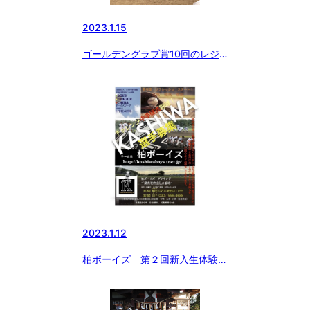
2023.1.15
ゴールデングラブ賞10回のレジ
ェンド〜石毛宏典氏の野球教室
2023.1.12
柏ボーイズ 第２回新入生体験会
を開催します。