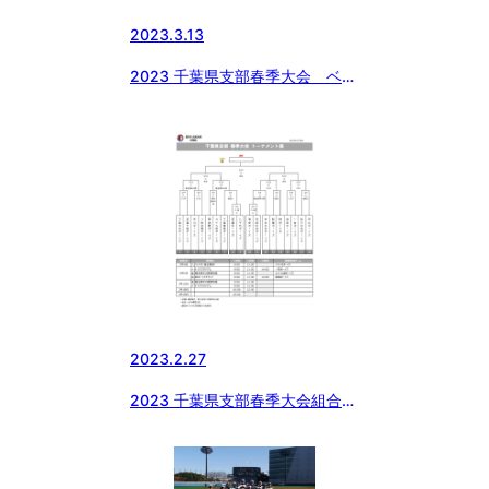
2023.3.13
2023 千葉県支部春季大会 ベス
ト4出揃う❗️
2023.2.27
2023 千葉県支部春季大会組合せ
決定 【中学部】