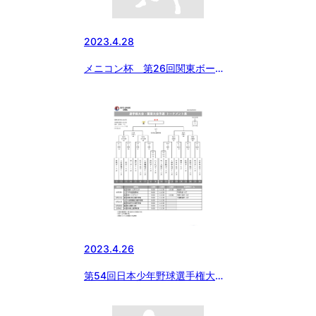
2023.4.28
メニコン杯 第26回関東ボーイ
ズリーグ大会 千葉県支部 4/29
の試合予定
2023.4.26
第54回日本少年野球選手権大
会 千葉県支部予選トーナメント
が決定‼️