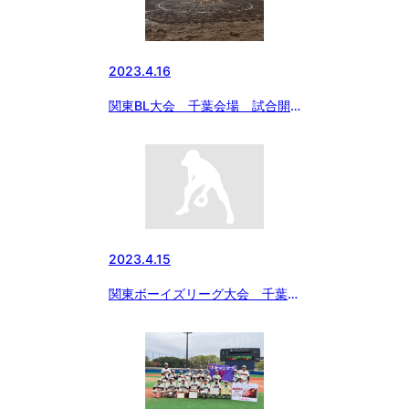
2023.4.16
関東BL大会 千葉会場 試合開
始時間変更のお知らせ
2023.4.15
関東ボーイズリーグ大会 千葉会
場 4/16試合開始時間変更のお
知らせ