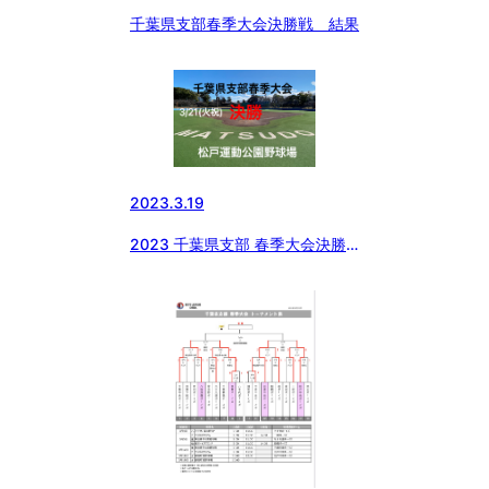
千葉県支部春季大会決勝戦 結果
2023.3.19
2023 千葉県支部 春季大会決勝
進出チーム決まる❗️