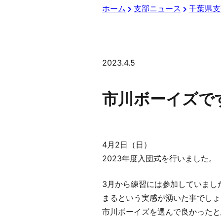
ホーム
支部ニュース
千葉県支
2023.4.5
市川ボーイズで
4月2日（日）
2023年度入団式を行いました。
3月から練習には参加していまし
まるという実感が湧いた事でしょ
市川ボーイズを選んで良かったと