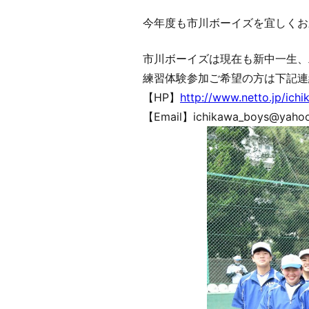
今年度も市川ボーイズを宜しくお
市川ボーイズは現在も新中一生、
練習体験参加ご希望の方は下記連
【HP】
http://www.netto.jp/ich
【Email】ichikawa_boys@yahoo