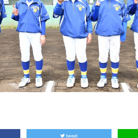
tweet