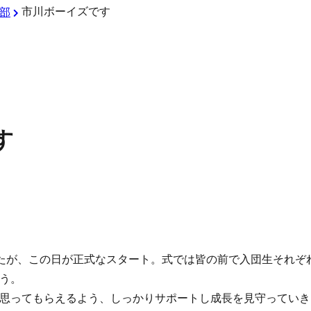
市川ボーイズです
部
す
たが、この日が正式なスタート。式では皆の前で入団生それぞ
う。
思ってもらえるよう、しっかりサポートし成長を見守っていき