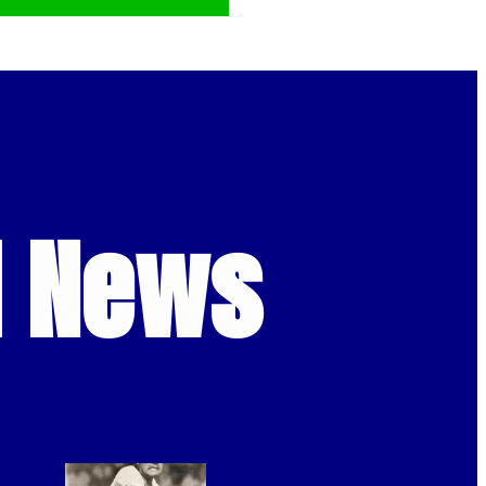
d News