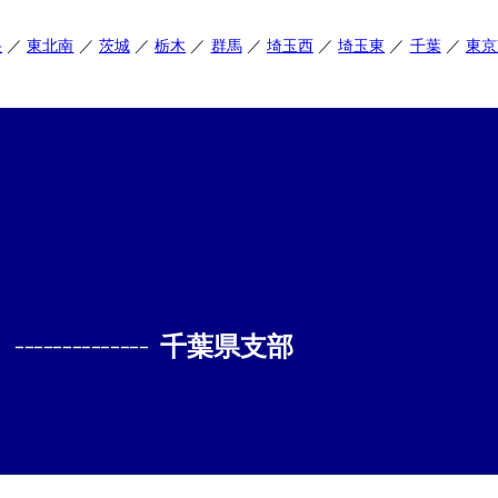
央
東北南
茨城
栃木
群馬
埼玉西
埼玉東
千葉
東京
--------------
千葉県支部