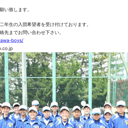
願い致します。
二年生の入団希望者を受け付けております。
絡先までお問い合わせ下さい。
ikawa-boys/
.co.jp