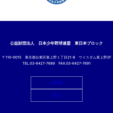
公益財団法人
日本少年野球連盟 東日本ブロック
〒110-0015
東京都台東区東上野１丁目21-8
ウイスダム東上野2F
TEL.03-6427-7689 FAX.03-6427-7691
ご意見箱
使い方