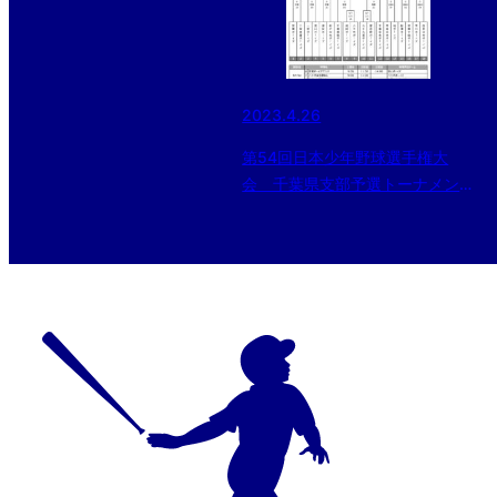
2023.4.26
第54回日本少年野球選手権大
会 千葉県支部予選トーナメント
が決定‼️