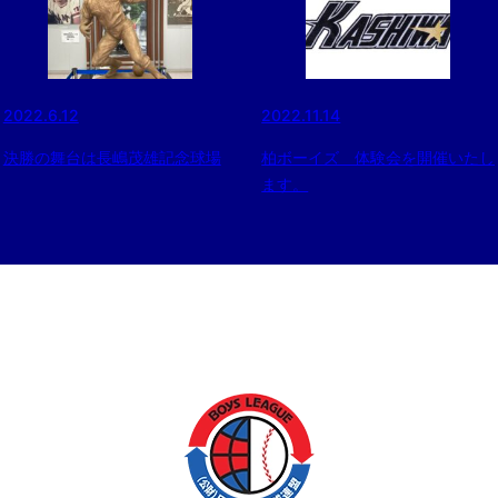
2022.6.12
2022.11.14
決勝の舞台は長嶋茂雄記念球場
柏ボーイズ 体験会を開催いたし
ます。