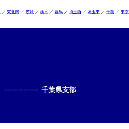
央
東北南
茨城
栃木
群馬
埼玉西
埼玉東
千葉
東京
--------------
千葉県支部