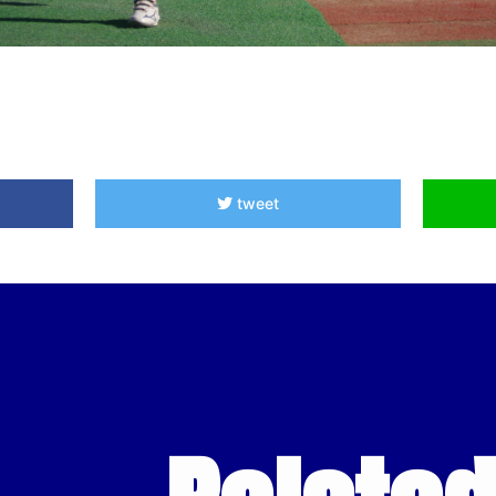
tweet