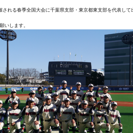
〜開催される春季全国大会に千葉県支部・東京都東支部を代表して
お願いします。