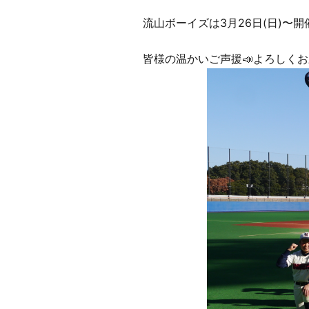
流山ボーイズは3月26日(日)
皆様の温かいご声援📣よろしく