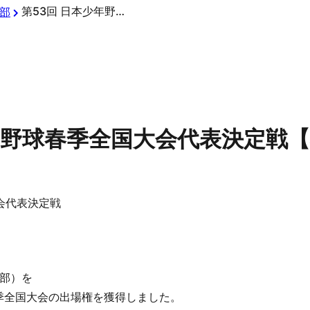
第53回 日本少年野球春季全国大会代表決定戦【小学部】
部
少年野球春季全国大会代表決定戦
会代表決定戦
部）を
春季全国大会の出場権を獲得しました。