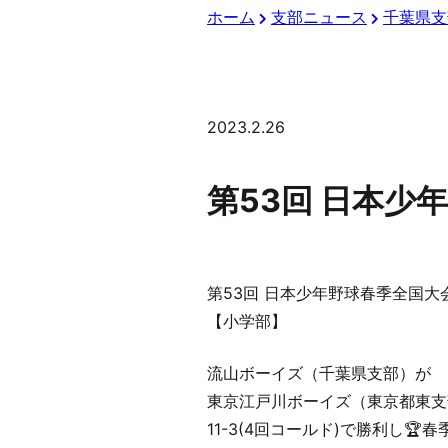
ホーム
支部ニュース
千葉県支
2023.2.26
第53回 日本
第53回 日本少年野球春季全国大
【小学部】
流山ボーイズ（千葉県支部）が
東京江戸川ボーイズ（東京都東支
11-3(4回コールド)で勝利し