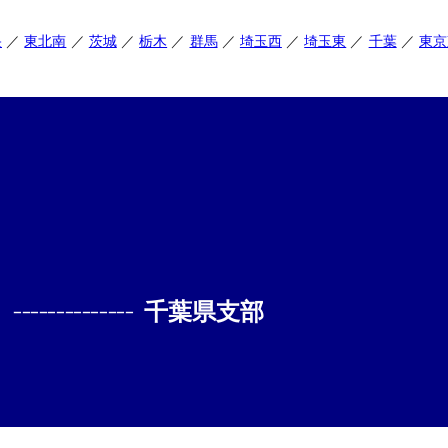
央
東北南
茨城
栃木
群馬
埼玉西
埼玉東
千葉
東京
--------------
千葉県支部