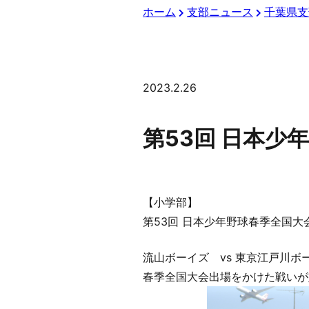
ホーム
支部ニュース
千葉県支
2023.2.26
第53回 日本
【小学部】
第53回 日本少年野球春季全国大
流山ボーイズ vs 東京江戸川ボ
春季全国大会出場をかけた戦いが