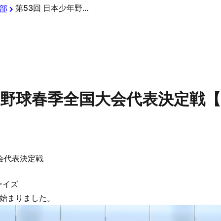
第53回 日本少年野球春季全国大会代表決定戦【小学部】
部
少年野球春季全国大会代表決定戦
会代表決定戦
ーイズ
始まりました。