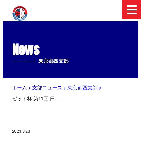
News
--------------
東京都西支部
ホーム
支部ニュース
東京都西支部
ゼット杯 第11回 日本少年野球 八王子市長旗争奪大会 【2日目を終了】
2023.8.23