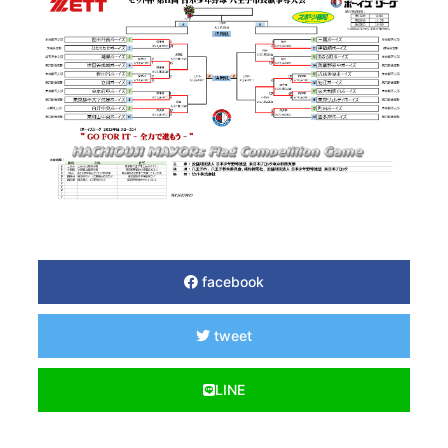
facebook
tweet
LINE