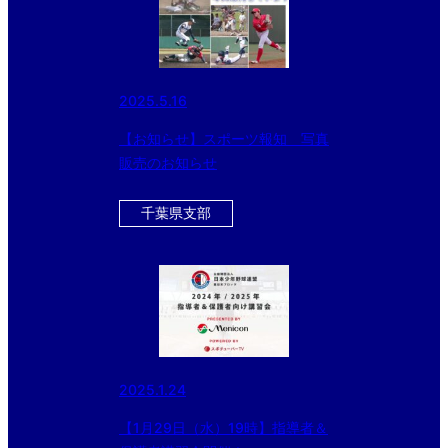
2025.5.16
【お知らせ】スポーツ報知 写真
販売のお知らせ
千葉県支部
2025.1.24
【1月29日（水）19時】指導者＆