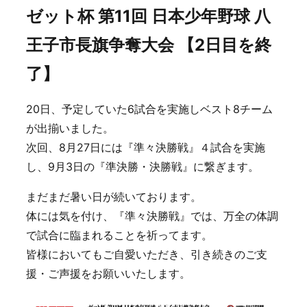
ゼット杯 第11回 日本少年野球 八
王子市長旗争奪大会 【2日目を終
了】
20日、予定していた6試合を実施しベスト8チーム
が出揃いました。
次回、8月27日には『準々決勝戦』４試合を実施
し、9月3日の『準決勝・決勝戦』に繋ぎます。
まだまだ暑い日が続いております。
体には気を付け、『準々決勝戦』では、万全の体調
で試合に臨まれることを祈ってます。
皆様においてもご自愛いただき、引き続きのご支
援・ご声援をお願いいたします。