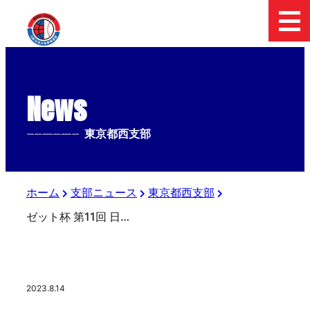
News
--------------
東京都西支部
ホーム
支部ニュース
東京都西支部
ゼット杯 第11回 日本少年野球連盟 八王子市長旗争奪大会【組み合わせ決定】
2023.8.14