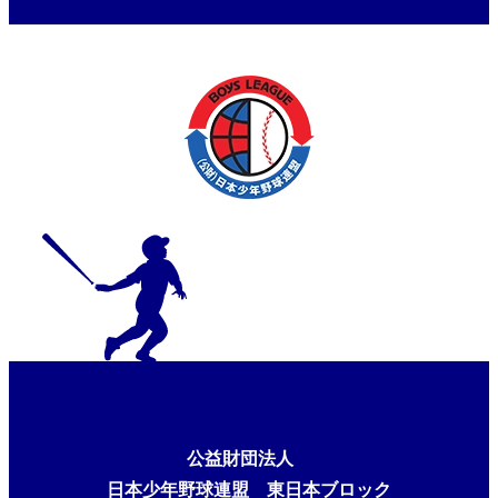
公益財団法人
日本少年野球連盟 東日本ブロック