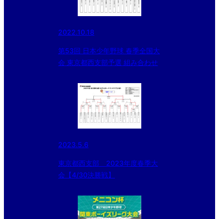
2022.10.18
第53回 日本少年野球 春季全国大
会 東京都西支部予選 組み合わせ
2023.5.6
東京都西支部 2023年度春季大
会【4/30決勝戦】