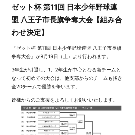
ゼット杯 第11回 日本少年野球連
盟 八王子市長旗争奪大会【組み合
わせ決定】
『ゼット杯 第11回 日本少年野球連盟 八王子市長旗
争奪大会』が8月19日（土）より行われます。
3年生が引退し、1、2年生が中心となる新チームと
なって初めての大会は、他支部からのチームも招き
全20チームで優勝を争います。
皆様からのご支援をよろしくお願いいたします。