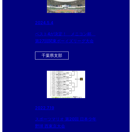
2024.5.4
ベスト4が決定！ メニコン杯
第27回関東ボーイズリーグ大会
千葉県支部
2022.7.19
スポーツマリオ 第20回 日本少年
野球 西東京大会