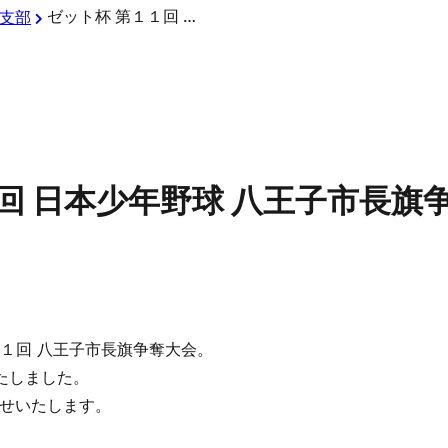
ゼット杯 第１１回 日本少年野球 八王子市長旗争奪大会 【1日目を終了】
支部
回 日本少年野球 八王子市長旗争
１１回 八王子市長旗争奪大会。
たしました。
せいたします。