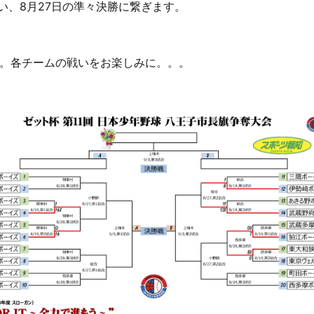
行い、8月27日の準々決勝に繋ぎます。
。各チームの戦いをお楽しみに。。。