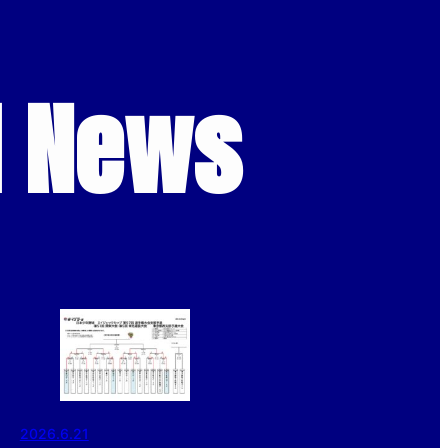
d News
2026.6.21