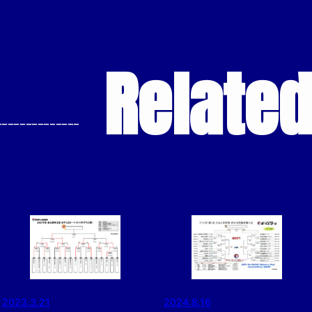
Relate
--------------
2023.3.21
2024.8.16