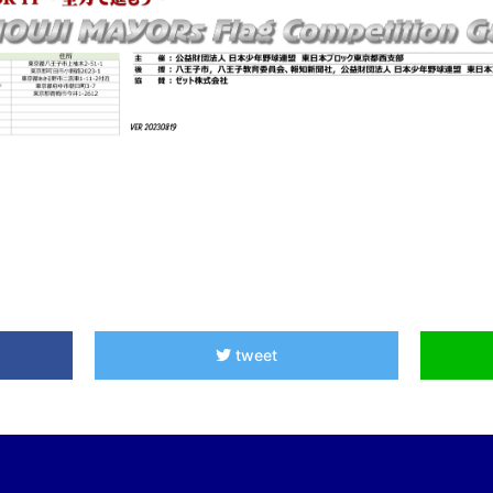
tweet