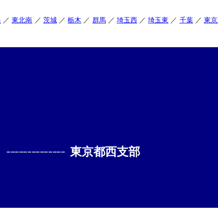
央
東北南
茨城
栃木
群馬
埼玉西
埼玉東
千葉
東京
--------------
東京都西支部