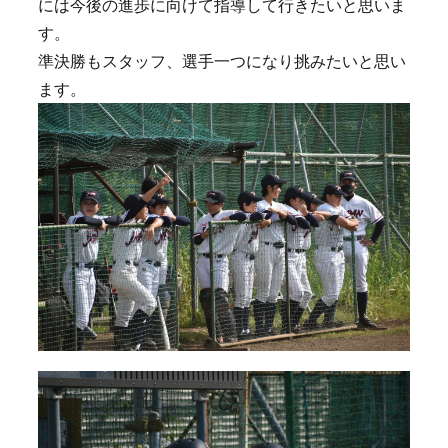
には今後の進歩に向けて指導して行きたいと思いま
す。
準決勝もスタッフ、選手一つになり挑みたいと思い
ます。