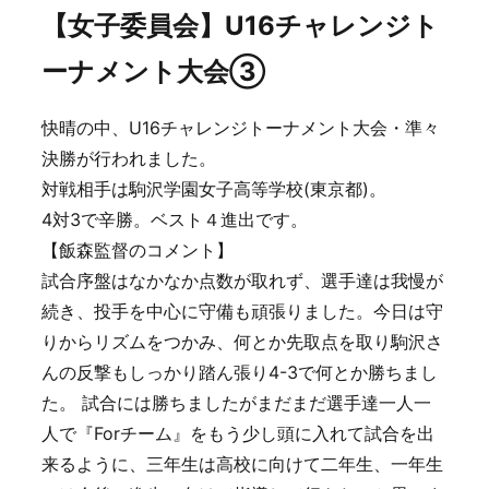
【女子委員会】U16チャレンジト
ーナメント大会③
快晴の中、U16チャレンジトーナメント大会・準々
決勝が行われました。
対戦相手は駒沢学園女子高等学校(東京都)。
4対3で辛勝。ベスト４進出です。
【飯森監督のコメント】
試合序盤はなかなか点数が取れず、選手達は我慢が
続き、投手を中心に守備も頑張りました。今日は守
りからリズムをつかみ、何とか先取点を取り駒沢さ
んの反撃もしっかり踏ん張り4-3で何とか勝ちまし
た。 試合には勝ちましたがまだまだ選手達一人一
人で『Forチーム』をもう少し頭に入れて試合を出
来るように、三年生は高校に向けて二年生、一年生