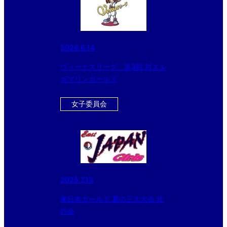
2026.6.14
ヴィーナスリーグ 第3戦 対スル
ガマリンガールズ
女子委員会
2025.7.13
東日本ガールズ 夏の三大大会 壮
行会