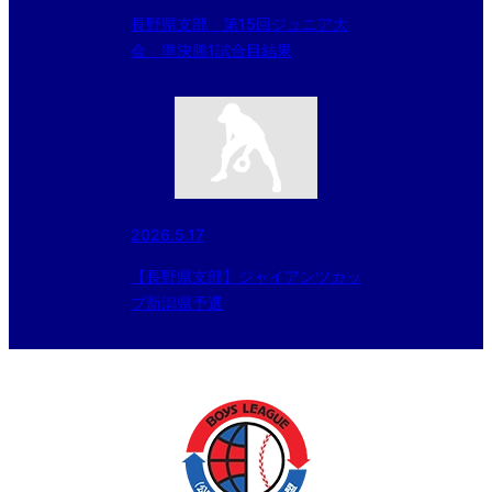
長野県支部 第15回ジュニア大
会 準決勝1試合目結果
2026.5.17
【長野県支部】ジャイアンツカッ
プ新潟県予選