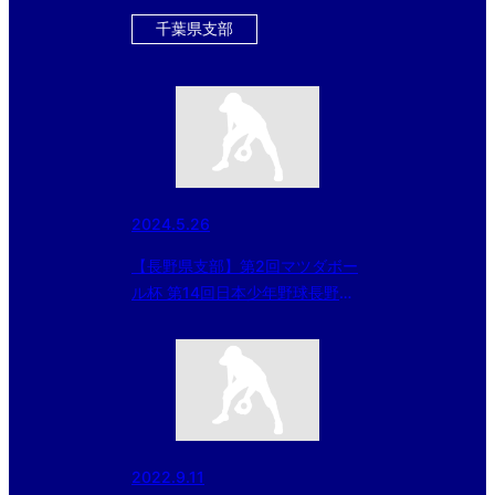
千葉県支部
2024.5.26
【長野県支部】第2回マツダボー
ル杯 第14回日本少年野球長野県
支部春季大会決勝戦
（2024/5/26）
2022.9.11