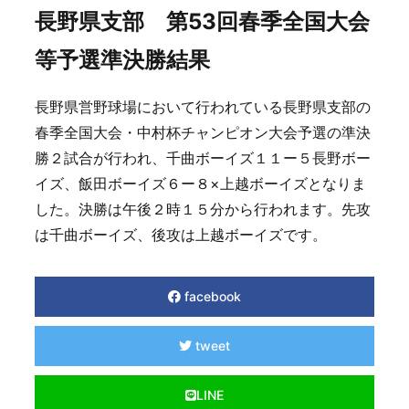
長野県支部 第53回春季全国大会
等予選準決勝結果
長野県営野球場において行われている長野県支部の
春季全国大会・中村杯チャンピオン大会予選の準決
勝２試合が行われ、千曲ボーイズ１１ー５長野ボー
イズ、飯田ボーイズ６ー８×上越ボーイズとなりま
した。決勝は午後２時１５分から行われます。先攻
は千曲ボーイズ、後攻は上越ボーイズです。
facebook
tweet
LINE