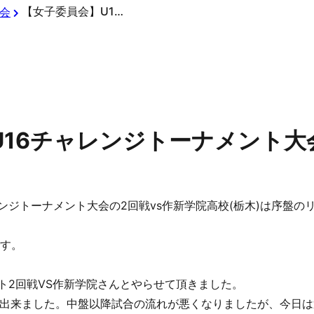
【女子委員会】U16チャレンジトーナメント大会②
会
U16チャレンジトーナメント
ンジトーナメント大会の2回戦vs作新学院高校(栃木)は序盤の
です。
ント2回戦VS作新学院さんとやらせて頂きました。
出来ました。中盤以降試合の流れが悪くなりましたが、今日は選