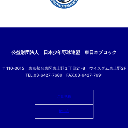
公益財団法人
日本少年野球連盟 東日本ブロック
〒110-0015
東京都台東区東上野１丁目21-8
ウイスダム東上野2F
TEL.03-6427-7689 FAX.03-6427-7691
ご意見箱
使い方