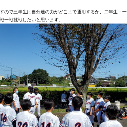
すので三年生は自分達の力がどこまで通用するか、二年生・一
戦一戦挑戦したいと思います。