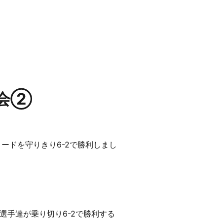
大会②
リードを守りきり6-2で勝利しまし
手達が乗り切り6-2で勝利する