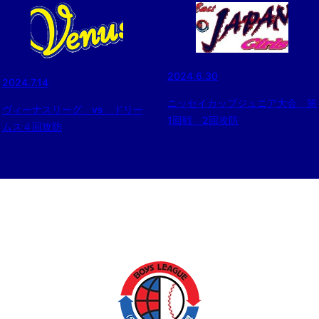
2024.6.30
2024.7.14
ニッセイカップジュニア大会 第
ヴィーナスリーグ vs ドリー
1回戦 2回攻防
ムス４回攻防