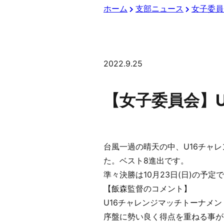
ホーム
支部ニュース
女子委員
2022.9.25
【女子委員会】
台風一過の晴天の中、U16チャレ
た。ベスト8進出です。
準々決勝は10月23日(日)の予定
【飯森監督のコメント】
U16チャレンジマッチトーナメ
序盤に勢い良く得点を重ねる事が