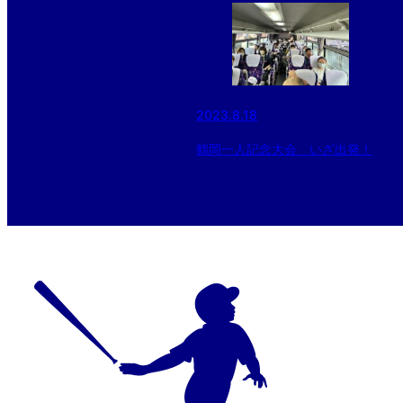
2023.8.18
鶴岡一人記念大会 いざ出発！