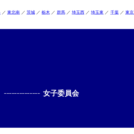
央
東北南
茨城
栃木
群馬
埼玉西
埼玉東
千葉
東京
--------------
女子委員会