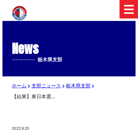
News
--------------
栃木県支部
ホーム
支部ニュース
栃木県支部
【結果】東日本選抜大会栃木県支部予選（小学部リーグ戦）
2022.9.25