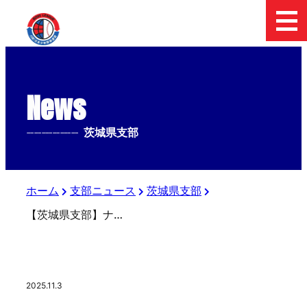
News
--------------
茨城県支部
ホーム
支部ニュース
茨城県支部
【茨城県支部】ナガセケンコー旗 日本少年野球第1回茨城1年生大会(決勝T・ Aブロック)
2025.11.3