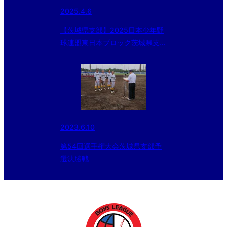
2025.4.6
【茨城県支部】2025日本少年野
球連盟東日本ブロック茨城県支部
代表選手選考会
2023.6.10
第54回選手権大会茨城県支部予
選決勝戦