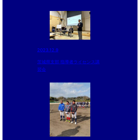
2023.12.9
茨城県支部 指導者ライセンス講
習会