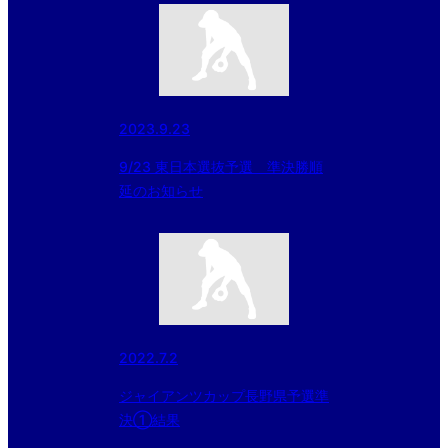
2023.9.23
9/23 東日本選抜予選 準決勝順
延のお知らせ
2022.7.2
ジャイアンツカップ長野県予選準
決①結果