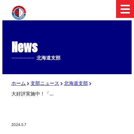
News
--------------
北海道支部
ホーム
支部ニュース
北海道支部
大好評実施中！「メロディアン 自分で作れるスポーツドリンク」をお得にゲットできるチャンス！！ 今ならさらに黒酢ドリンクのおまけ付き！！！
2024.5.7