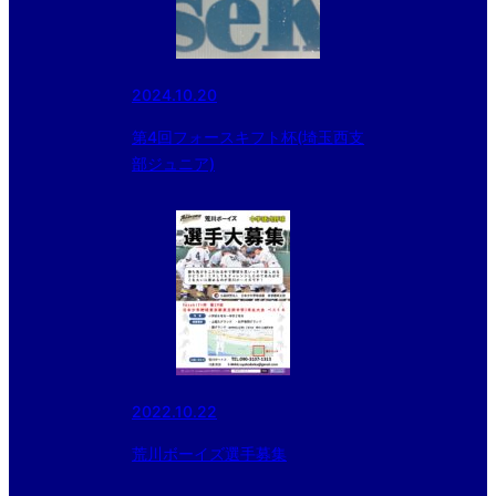
2024.10.20
第4回フォースキフト杯(埼玉西支
部ジュニア)
2022.10.22
荒川ボーイズ選手募集