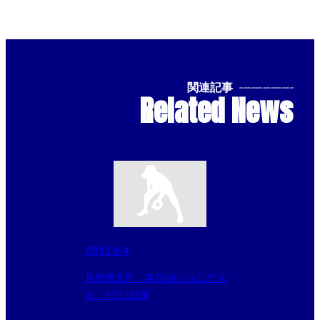
関連記事
--------------
Related News
2022.9.4
長野県支部 第15回ジュニア大
会 1日目結果