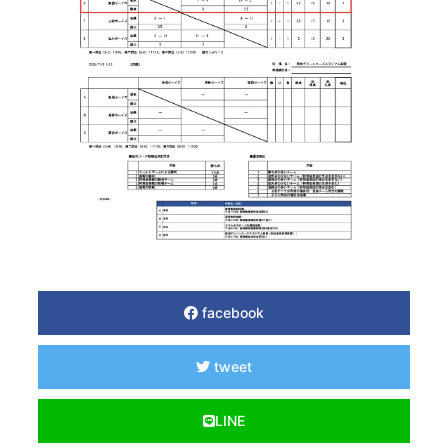
facebook
tweet
LINE