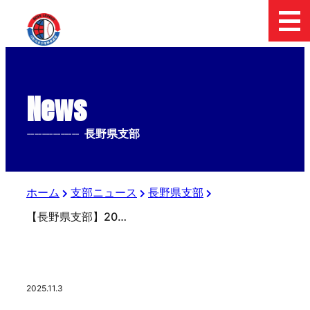
News
--------------
長野県支部
ホーム
支部ニュース
長野県支部
【長野県支部】2025.11.3 第4回マツダボール杯日本少年野球長野県支部 １年生大会
2025.11.3