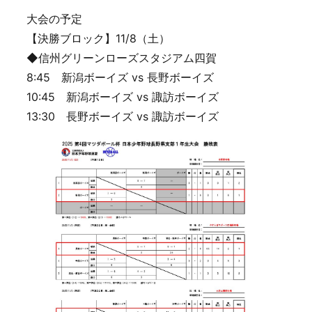
大会の予定
【決勝ブロック】11/8（土）
◆信州グリーンローズスタジアム四賀
8:45 新潟ボーイズ vs 長野ボーイズ
10:45 新潟ボーイズ vs 諏訪ボーイズ
13:30 長野ボーイズ vs 諏訪ボーイズ