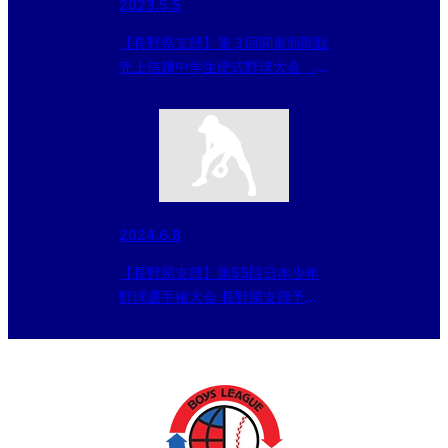
2023.5.5
【長野県支部】第３回関東新聞販
売上信越中学生硬式野球大会
5/6の試合予定
2024.6.8
【長野県支部】第55回日本少年
野球選手権大会 長野県支部予選
準決勝（2024/6/8）