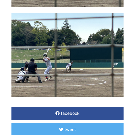
facebook
tweet