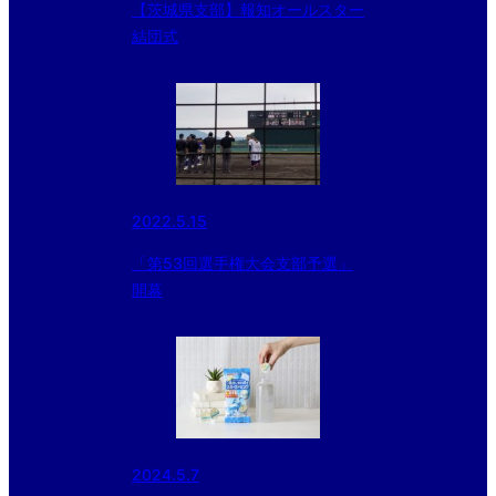
【茨城県支部】報知オールスター
結団式
2022.5.15
「第53回選手権大会支部予選」
開幕
2024.5.7