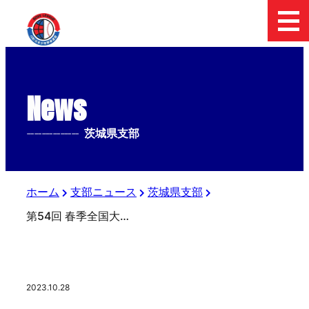
News
--------------
茨城県支部
ホーム
支部ニュース
茨城県支部
第54回 春季全国大会 茨城県支部予選２回戦 【筑波B vs つくば学園B】
2023.10.28