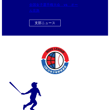
全国女子選手権大会 vs オー
ル京急
支部ニュース