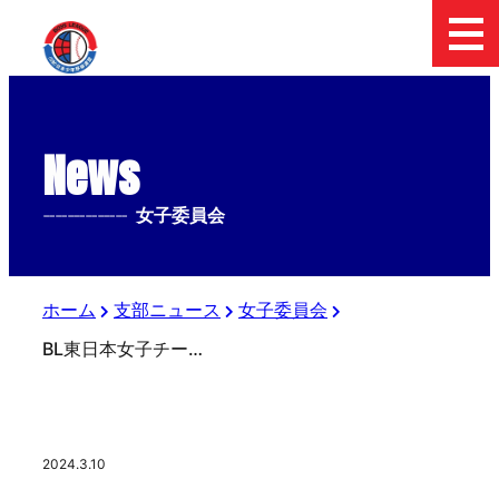
News
--------------
女子委員会
ホーム
支部ニュース
女子委員会
BL東日本女子チーム 初練習試合②
2024.3.10