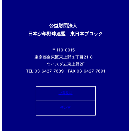
公益財団法人
日本少年野球連盟 東日本ブロック
〒110-0015
東京都台東区東上野１丁目21-8
ウイスダム東上野2F
TEL.03-6427-7689 FAX.03-6427-7691
ご意見箱
使い方