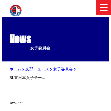
News
--------------
女子委員会
ホーム
支部ニュース
女子委員会
BL東日本女子チーム 初練習試合
2024.3.10