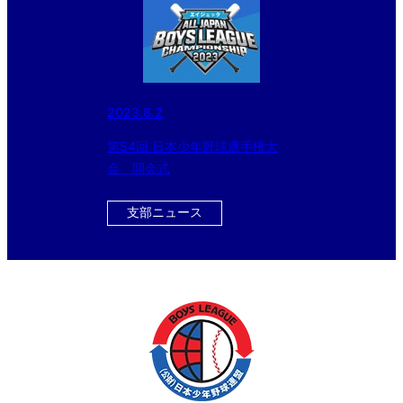
2023.8.2
第54回 日本少年野球選手権大
会 開会式
支部ニュース