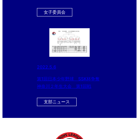
女子委員会
2022.5.6
第1回日本少年野球 SSK杯争奪
神奈川２年生大会 第1回戦
支部ニュース