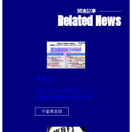
関連記事
--------------
Related News
2024.1.23
ボーイズリーグ東日本ブロック
指導者＆保護者向け講習会のご案
内
千葉県支部