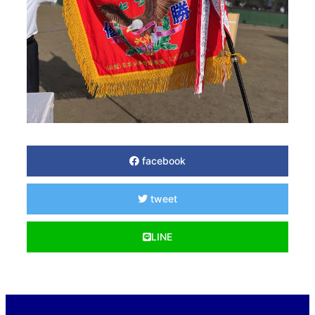
facebook
tweet
LINE