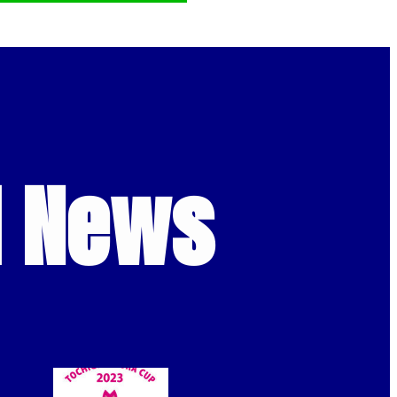
d News