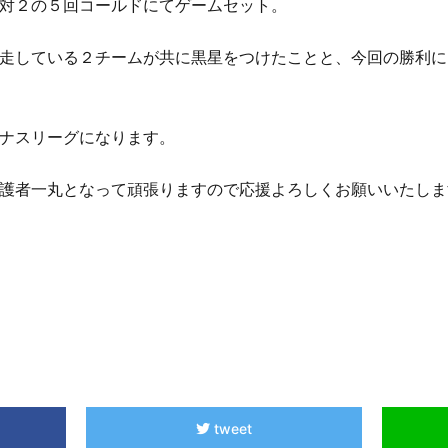
対２の５回コールドにてゲームセット。
走している２チームが共に黒星をつけたことと、今回の勝利に
ナスリーグになります。
護者一丸となって頑張りますので応援よろしくお願いいたしま
tweet