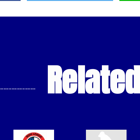
Relate
--------------