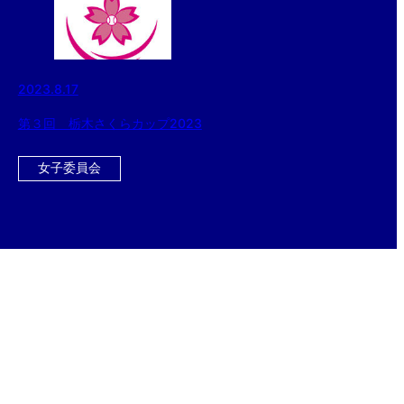
2023.8.17
第３回 栃木さくらカップ2023
女子委員会