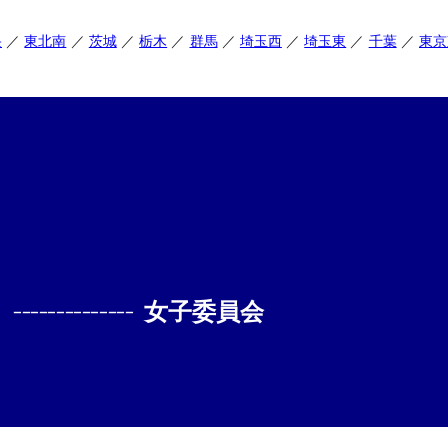
央
東北南
茨城
栃木
群馬
埼玉西
埼玉東
千葉
東京
--------------
女子委員会