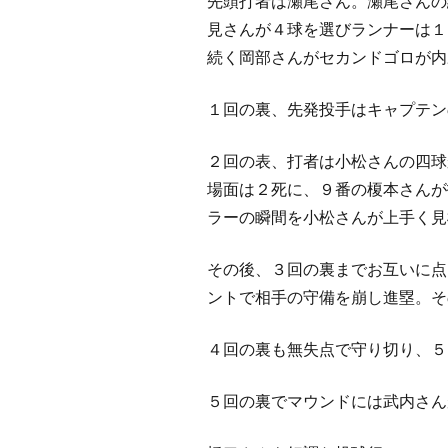
先頭打者は瀬尾さん。瀬尾さんの
見さんが４球を選びランナーは１
続く岡部さんがセカンドゴロが内
１回の裏、先発投手はキャプテン
２回の表、打者は小松さんの四球
場面は２死に、９番の榎本さんが
ラーの瞬間を小松さんが上手く見
その後、３回の裏までお互いに点
ントで相手の守備を崩し進塁。そ
４回の裏も無失点で守り切り、５
５回の裏でマウンドには武内さん