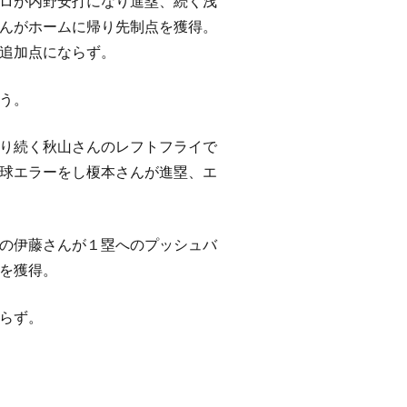
ロが内野安打になり進塁、続く浅
んがホームに帰り先制点を獲得。
追加点にならず。
う。
り続く秋山さんのレフトフライで
球エラーをし榎本さんが進塁、エ
の伊藤さんが１塁へのプッシュバ
を獲得。
らず。