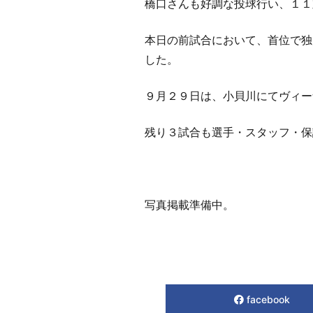
橋口さんも好調な投球行い、１１
本日の前試合において、首位で独
した。
９月２９日は、小貝川にてヴィー
残り３試合も選手・スタッフ・保
写真掲載準備中。
facebook