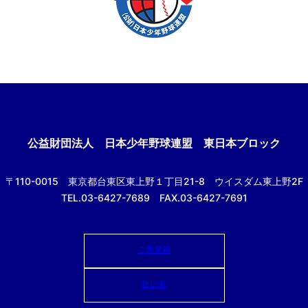
公益財団法人
日本少年野球連盟 東日本ブロック
〒110-0015
東京都台東区東上野１丁目21-8
ウイスダム東上野2F
TEL.03-6427-7689 FAX.03-6427-7691
ご意見箱
使い方