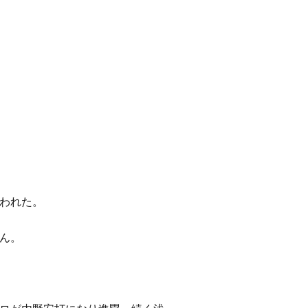
われた。
ん。