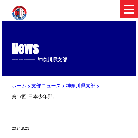
News
--------------
神奈川県支部
ホーム
支部ニュース
神奈川県支部
第17回 日本少年野球 リスト杯争奪秋季神奈川 大会について
2024.9.23