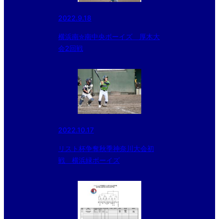
2022.9.18
横浜南✮南中央ボーイズ 厚木大
会2回戦
2022.10.17
リスト杯争奪秋季神奈川大会初
戦 横浜緑ボーイズ