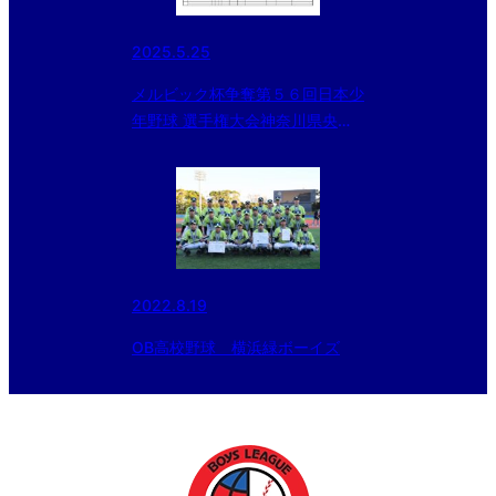
2025.5.25
メルビック杯争奪第５６回日本少
年野球 選手権大会神奈川県央支
部予選
2022.8.19
OB高校野球 横浜緑ボーイズ