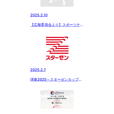
2025.2.10
【広報委員会より】スポーツナビ
にてスターゼンカップの連載配
信 〜岐阜中濃ボーイズ
2025.2.7
球春2025～スターゼンカップ春
季全国大会 出場チーム紹介【前
橋桜ボーイズ】