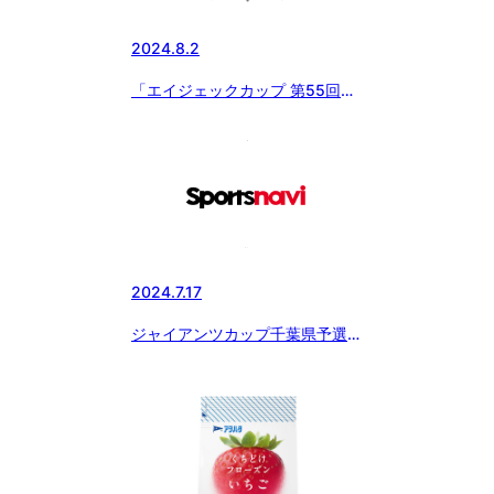
2024.8.2
「エイジェックカップ 第55回日
本少年野球選手権大会」いよいよ
開幕
2024.7.17
ジャイアンツカップ千葉県予選決
勝戦の記事が配信されています