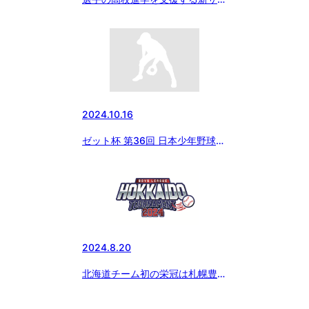
ビス登場！
2024.10.16
ゼット杯 第36回 日本少年野球
東日本選抜大会の試合結果
2024.8.20
北海道チーム初の栄冠は札幌豊平
ボーイズ！ 東商テクノ旗争奪 北
海道大会