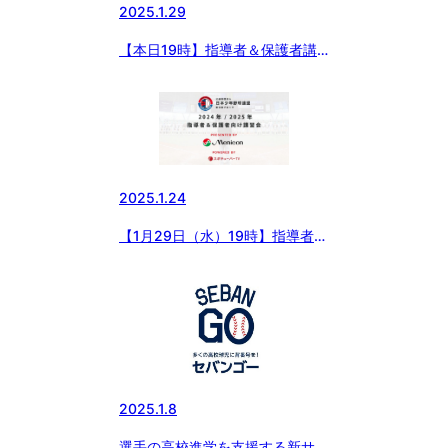
2025.1.29
【本日19時】指導者＆保護者講
習会開催！
2025.1.24
【1月29日（水）19時】指導者＆
保護者講習会開催！
2025.1.8
選手の高校進学を支援する新サー