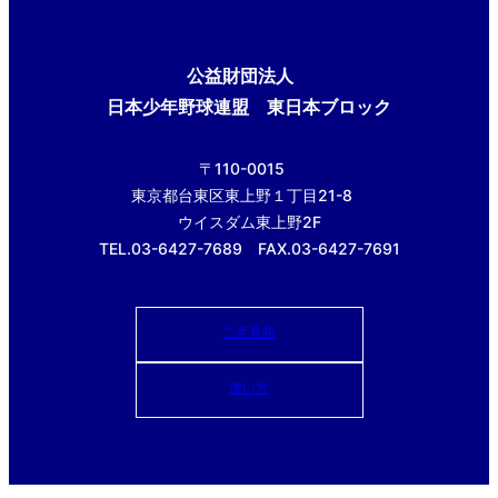
公益財団法人
日本少年野球連盟 東日本ブロック
〒110-0015
東京都台東区東上野１丁目21-8
ウイスダム東上野2F
TEL.03-6427-7689 FAX.03-6427-7691
ご意見箱
使い方