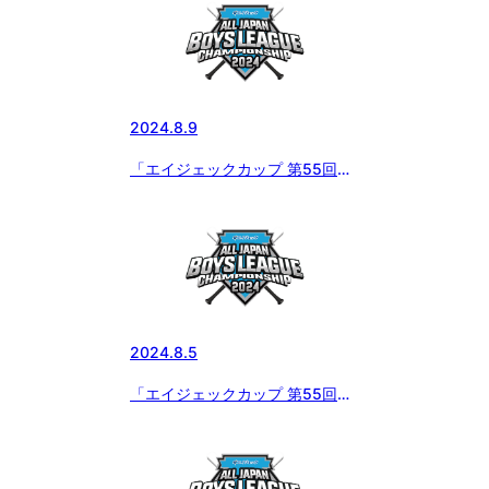
2024.8.9
「エイジェックカップ 第55回日
本少年野球選手権大会」8月7日
の試合結果
2024.8.5
「エイジェックカップ 第55回日
本少年野球選手権大会」8月4日
の試合結果