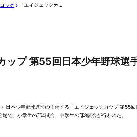
「エイジェックカップ 第55回日本少年野球選手権大会」8月4日の試合結果
ロック
ップ 第55回日本少年野球選
財）日本少年野球連盟の主催する「エイジェックカップ 第55
会場で、小学生の部4試合、中学生の部8試合が行われた。