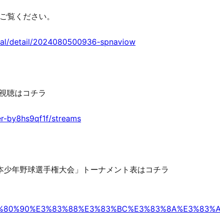
ご覧ください。
icial/detail/2024080500936-spnaviow
ご視聴はコチラ
r-by8hs9qf1f/streams
日本少年野球選手権大会」トーナメント表はコチラ
/%E3%80%90%E3%83%88%E3%83%BC%E3%83%8A%E3%83