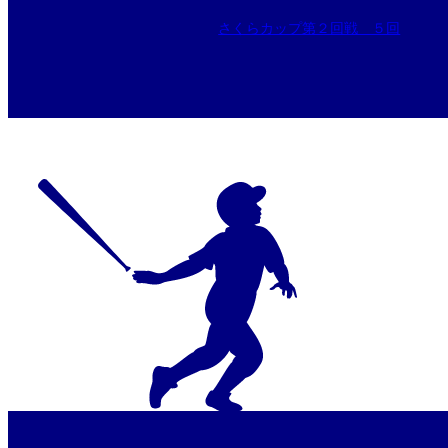
さくらカップ第２回戦 ５回