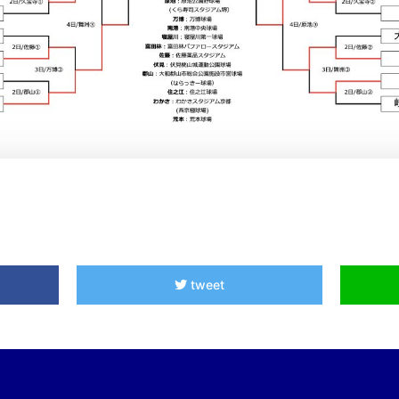
tweet