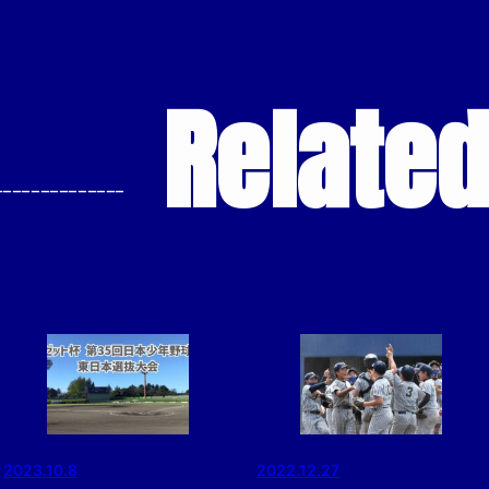
Relate
--------------
2023.10.8
2022.12.27