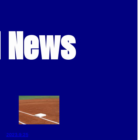
d News
2023.9.25