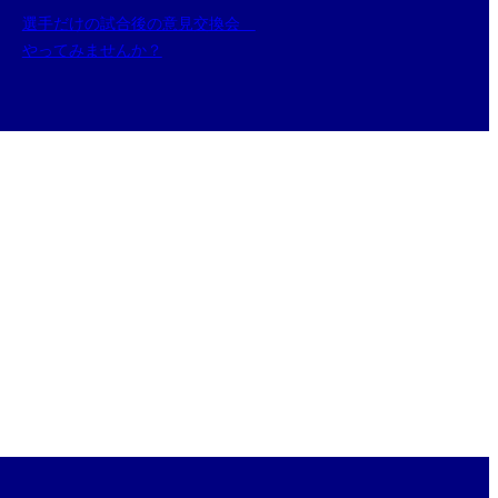
選手だけの試合後の意見交換会
やってみませんか？