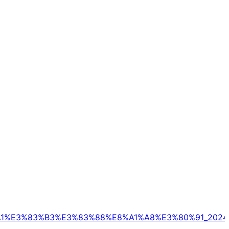
%A1%E3%83%B3%E3%83%88%E8%A1%A8%E3%80%91_2024