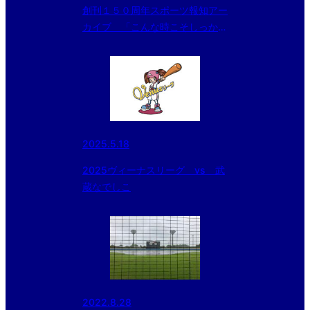
創刊１５０周年スポーツ報知アー
カイブ 「こんな時こそしっかり
ルールを学ぼう」（４）
2025.5.18
2025ヴィーナスリーグ vs 武
蔵なでしこ
2022.8.28