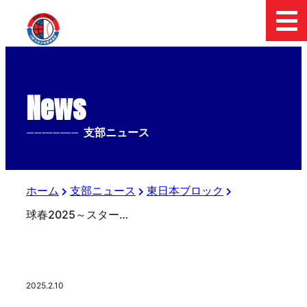
News
--------------
支部ニュース
ホーム
支部ニュース
東日本ブロック
球春2025～スターゼンカップ春季全国大会 出場チーム紹介【岐阜中濃ボーイズ】
2025.2.10