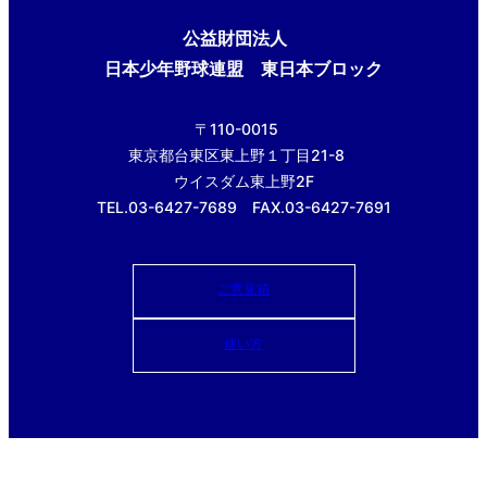
公益財団法人
日本少年野球連盟 東日本ブロック
〒110-0015
東京都台東区東上野１丁目21-8
ウイスダム東上野2F
TEL.03-6427-7689 FAX.03-6427-7691
ご意見箱
使い方