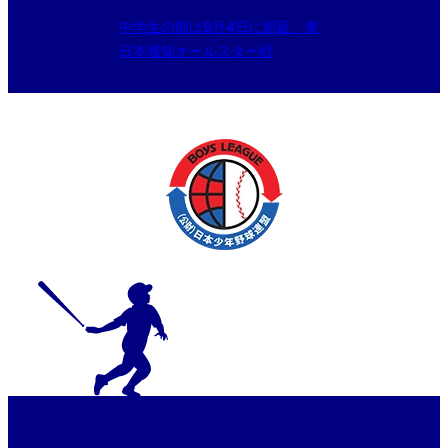
中学生の部は9月4日に順延 東
日本報知オールスター戦