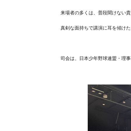
来場者の多くは、普段聞けない貴
真剣な面持ちで講演に耳を傾けた
司会は、日本少年野球連盟・理事