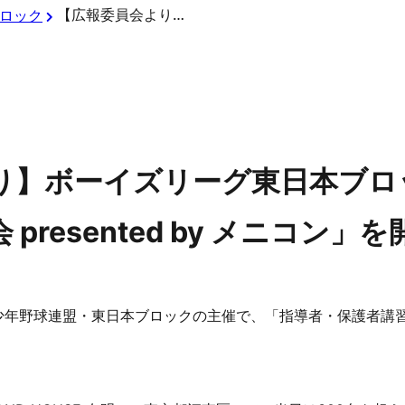
【広報委員会より】ボーイズリーグ東日本ブロックが「指導者・保護者講習会 presented by メニコン」を開催！
ロック
り】ボーイズリーグ東日本ブロ
presented by メニコン」
少年野球連盟・東日本ブロックの主催で、「指導者・保護者講習会 pr