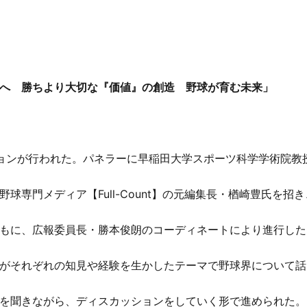
へ 勝ちより大切な『価値』の創造 野球が育む未来」
ョンが行われた。パネラーに早稲田大学スポーツ科学学術院教
球専門メディア【Full-Count】の元編集長・楢崎豊氏を招き
もに、広報委員長・勝本俊朗のコーディネートにより進行した
がそれぞれの知見や経験を生かしたテーマで野球界について話
を聞きながら、ディスカッションをしていく形で進められた。