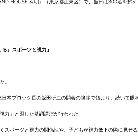
BRAND HOUSE 有明』（東京都江東区）で、当日は300名を超え
くる』スポーツと視力」
れた。
東日本ブロック長の飯田研二の開会の挨拶で始まり、続いて眼
視力」と題した基調講演が行われた。
くスポーツと視力の関係性や、子どもが視力低下の際に見せる