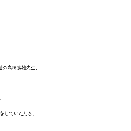
授の高橋義雄先生、
、
。
をしていただき、