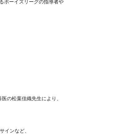
る
ボーイズリーグの指導者や
科医の松葉佳織先生により、
サインなど、