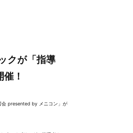
ックが「指導
を開催！
esented by メニコン」が