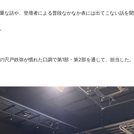
重な話や、登壇者による普段なかなか表には出てこない話を聞
。
の宍戸鉄弥が慣れた口調で第1部・第2部を通じて、担当した。