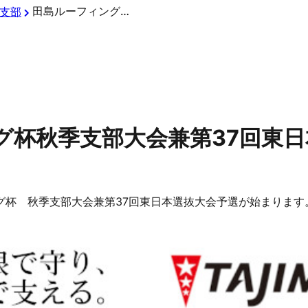
田島ルーフィング杯秋季支部大会兼第37回東日本選抜大会予選
支部
グ杯秋季支部大会兼第37回東
ング杯 秋季支部大会兼第37回東日本選抜大会予選が始まりま