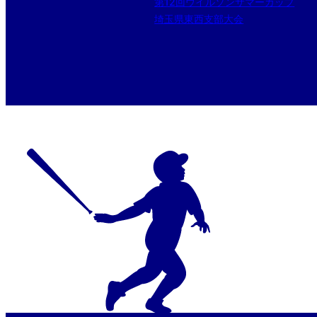
第12回ウイルソンサマーカップ
埼玉県東西支部大会