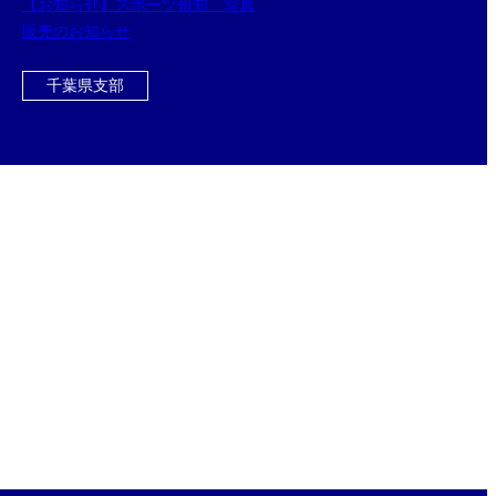
【お知らせ】スポーツ報知 写真
販売のお知らせ
千葉県支部