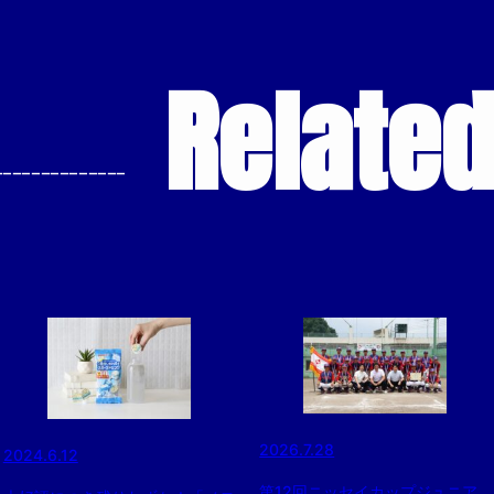
Relate
--------------
2026.7.28
2024.6.12
第12回ニッセイカップジュニア