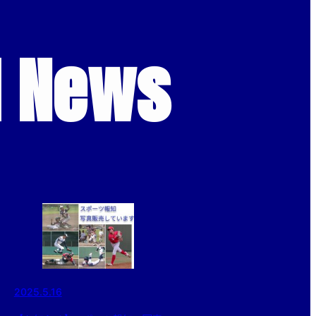
d News
2025.5.16