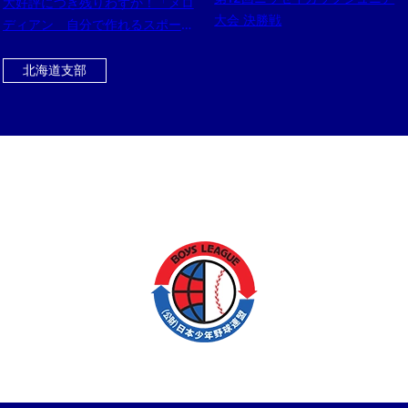
大好評につき残りわずか！「メロ
大会 決勝戦
ディアン 自分で作れるスポーツ
ドリンク」をお得にゲットするチ
ャンス！！今だけ黒酢ドリンクの
北海道支部
おまけ付き！！！