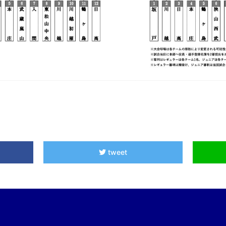
tweet