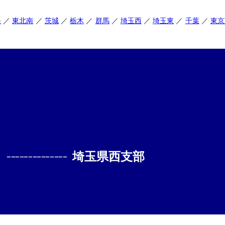
央
東北南
茨城
栃木
群馬
埼玉西
埼玉東
千葉
東京
--------------
埼玉県西支部