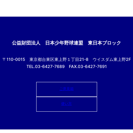
公益財団法人
日本少年野球連盟 東日本ブロック
〒110-0015
東京都台東区東上野１丁目21-8
ウイスダム東上野2F
TEL.03-6427-7689 FAX.03-6427-7691
ご意見箱
使い方