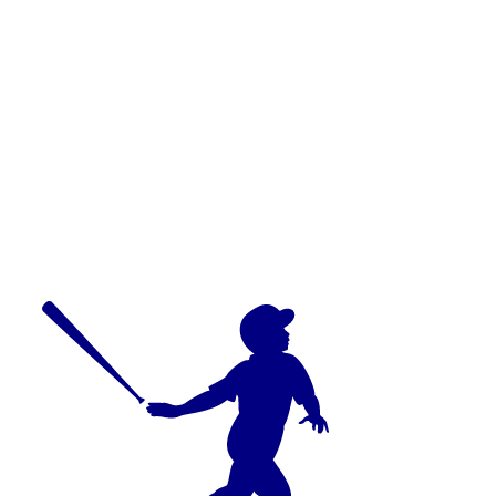
選・第21回大田区長杯