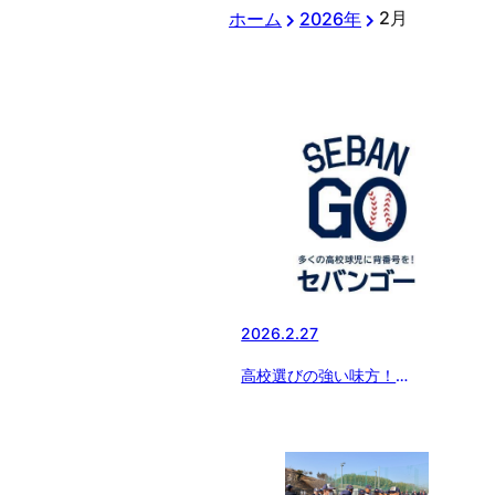
2月
ホーム
2026年
2026.2.27
高校選びの強い味方！
SEBANGO(セバンゴー)を要チェ
ック！！千葉県内の高校も続々登
録中！