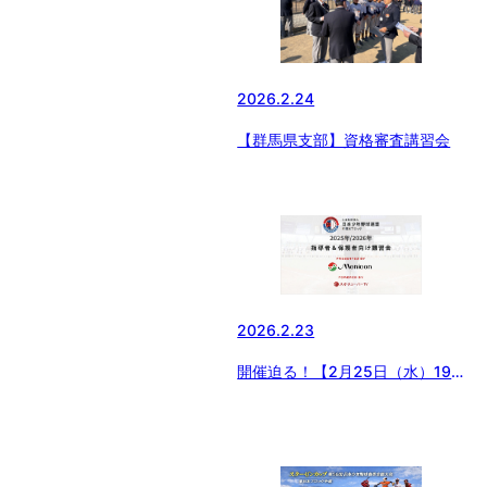
2026.2.24
【群馬県支部】資格審査講習会
2026.2.23
開催迫る！【2月25日（水）19
時】指導者＆保護者講習会開催！