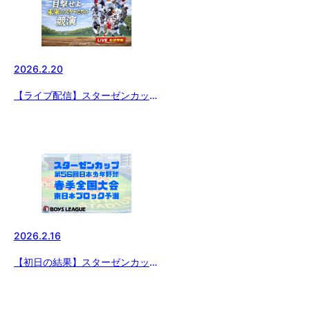
2026.2.20
【ライブ配信】スターゼンカップ
第56回日本少年野球春季全国大
会 東日本ブロック予選
2026.2.16
【初日の結果】スターゼンカップ
第56回 日本少年野球 春季全国大
会 小学生の部 東日本ブロック予