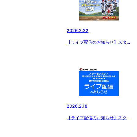
2026.2.22
【ライブ配信のお知らせ】スター
ゼンカップ 第56回日本少年野球
春季全国大会 小学生の部 東日本
ブロック予選
2026.2.18
【ライブ配信のお知らせ】スター
ゼンカップ 第56回日本少年野球
春季全国大会 東京都東支部予