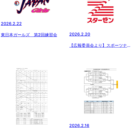
2026.2.22
2026.2.20
東日本ガールズ 第2回練習会
【広報委員会より】スポーツナビ
にてスターゼンカップの連載配
信 〜球春2026～スターゼンカ
ップ春季全国大会 出場チーム紹
介【東海中央ボーイズ】
2026.2.16