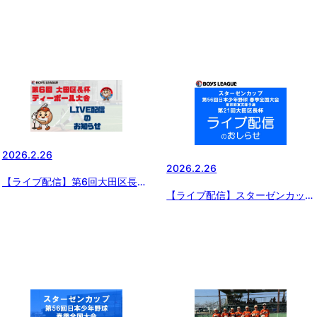
2026.2.26
2026.2.26
【ライブ配信】第6回大田区長杯
【ライブ配信】スターゼンカップ
ティーボール大会
第56回日本少年野球春季全国大
会 東京都東支部予選・第21回大
田区長杯