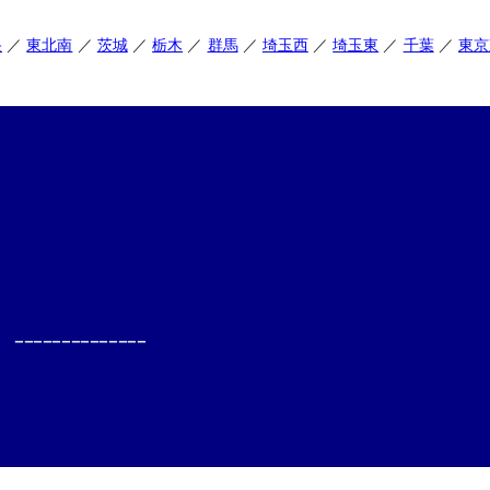
央
東北南
茨城
栃木
群馬
埼玉西
埼玉東
千葉
東京
--------------