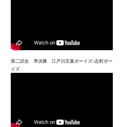
第二試合 準決勝 江戸川京葉ボーイズ-志村ボー
イズ