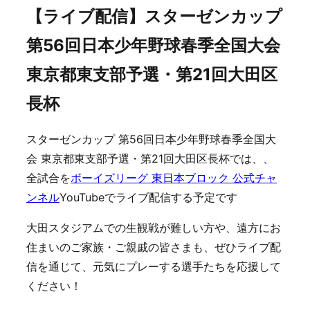
【ライブ配信】スターゼンカップ
第56回日本少年野球春季全国大会
東京都東支部予選・第21回大田区
長杯
スターゼンカップ 第56回日本少年野球春季全国大
会 東京都東支部予選・第21回大田区長杯では、、
全試合を
ボーイズリーグ 東日本ブロック 公式チャ
ンネル
YouTubeでライブ配信する予定です
大田スタジアムでの生観戦が難しい方や、遠方にお
住まいのご家族・ご親戚の皆さまも、ぜひライブ配
信を通じて、元気にプレーする選手たちを応援して
ください！