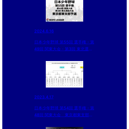
2024.6.16
日本少年野球 第55回 選手権・第
49回 関東大会・第3回 東北選抜
大会 東京都東支部予選 三日目の
結果
2023.4.17
日本少年野球 第54回 選手権・第
48回 関東大会 東京都東支部予
選の組み合わせ