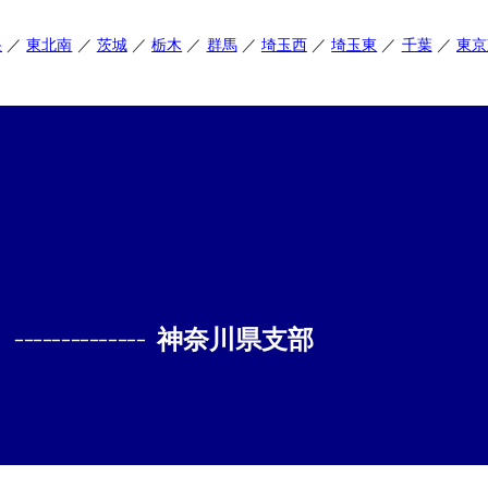
央
東北南
茨城
栃木
群馬
埼玉西
埼玉東
千葉
東京
--------------
神奈川県支部