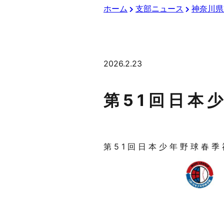
ホーム
支部ニュース
神奈川県
2026.2.23
第 5 1 回 ⽇ 本 
第 5 1 回 ⽇ 本 少 年 野 球 