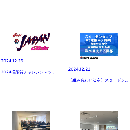
2024.12.26
2024.12.22
2024横須賀チャレンジマッチ
【組み合わせ決定】スターゼンカ
ップ 第55回日本少年野球 春季全
国大会東京都東支部予選・第20
回大田区長杯