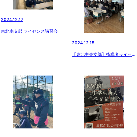
2024.12.17
東北南支部 ライセンス講習会
2024.12.15
【東北中央支部】指導者ライセン
ス講習会