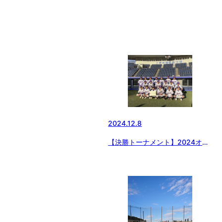
2024.12.8
【決勝トーナメント】2024オー
タム第8回日本少年野球1年生群
馬県支部大会