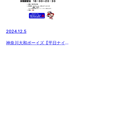
2024.12.5
神奈川大和ボーイズ【平日ナイタ
ー体験のご案内】