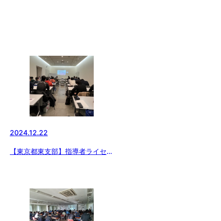
2024.12.22
【東京都東支部】指導者ライセン
ス講習会