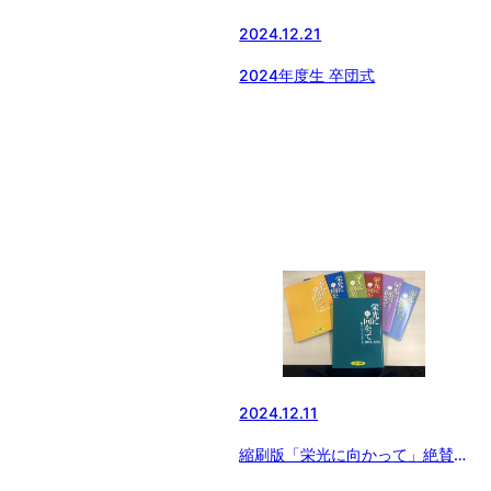
2024.12.21
2024年度生 卒団式
2024.12.11
縮刷版「栄光に向かって」絶賛発
売中