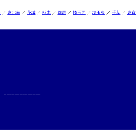
央
東北南
茨城
栃木
群馬
埼玉西
埼玉東
千葉
東京
--------------