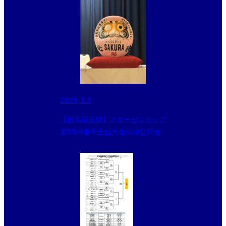
2025.3.3
【群馬県支部】スターゼンカップ
第55回春季全国大会出場壮行会