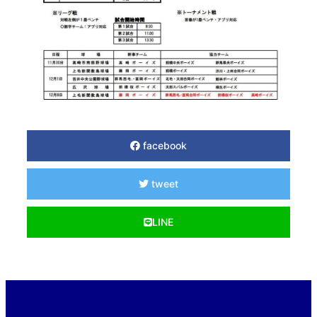
facebook
tweet
LINE