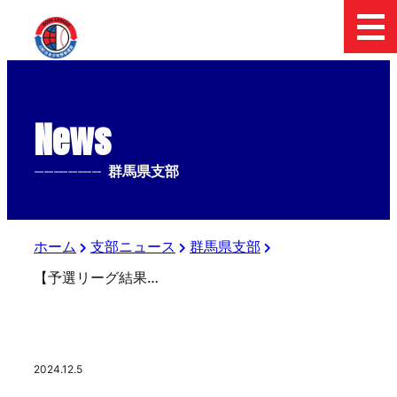
News
--------------
群馬県支部
ホーム
支部ニュース
群馬県支部
【予選リーグ結果】2024オータム第8回日本少年野球1年生群馬県支部大会
2024.12.5