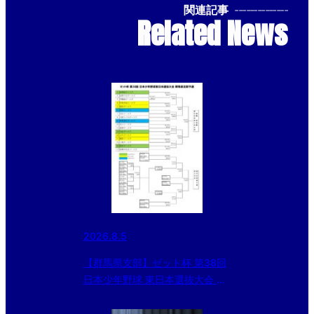
関連記事
--------------
Related News
2026.8.5
【群馬県支部】ゼット杯 第38回
日本少年野球 東日本選抜大会 群
馬県支部予選