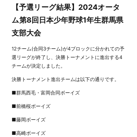
【予選リーグ結果】2024オータ
ム第8回日本少年野球1年生群馬県
支部大会
12チーム(合同3チーム)が4ブロックに分かれての予
選リーグが終了し、決勝トーナメントに進出する4
チームが決定しました。
決勝トーナメント進出チームは以下の通りです。
■群馬西毛・富岡合同ボーイズ
■前橋桜ボーイズ
■藤岡ボーイズ
■高崎ボーイズ