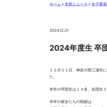
ホーム
支部ニュース
女子委員
2024.12.21
2024年度生 卒
１２月２１日、神奈川県三浦市に
た。
本年の卒団生は１４名、在団生３
本年の彼女たちの戦績は、