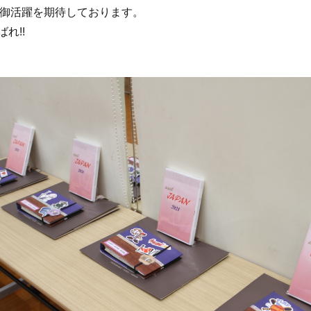
御活躍を期待しております。
ばれ!!