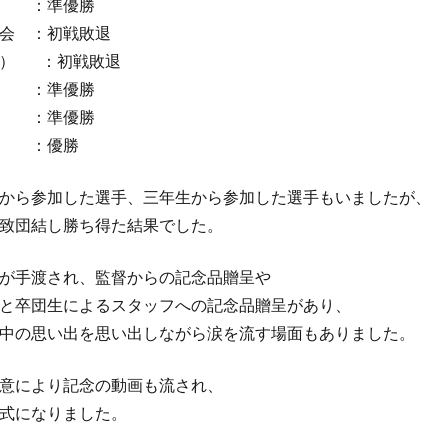
プ ：準優勝
会 ：初戦敗退
催） ：初戦敗退
：準優勝
：準優勝
プ ：優勝
から参加した選手、三年生から参加した選手もいましたが、
致団結し勝ち得た結果でした。
が手渡され、監督からの記念品贈呈や
と卒団生によるスタッフへの記念品贈呈があり、
中の思い出を思い出しながら涙を流す場面もありました。
意により記念の動画も流され、
式になりました。