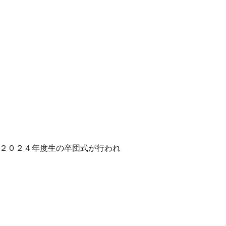
ズ２０２４年度生の卒団式が行われ