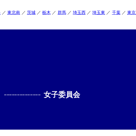
央
東北南
茨城
栃木
群馬
埼玉西
埼玉東
千葉
東京
--------------
女子委員会