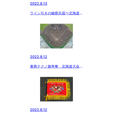
2022.8.13
ライン引きの秘密兵器〜北海道大
会 麻生球場
2022.8.12
東商テクノ旗争奪 北海道大会開
会式（空撮YouTube）
2022.8.12