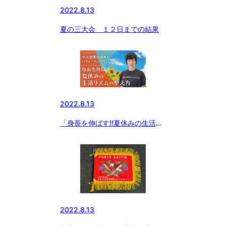
2022.8.13
夏の三大会 １２日までの結果
2022.8.13
「身長を伸ばす‼︎夏休みの生活リ
ズムの整え方」〜はるみ先生のス
ポーツ栄養学セミナー
2022.8.13