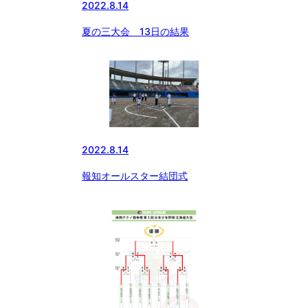
2022.8.14
夏の三大会 13日の結果
2022.8.14
報知オールスター結団式