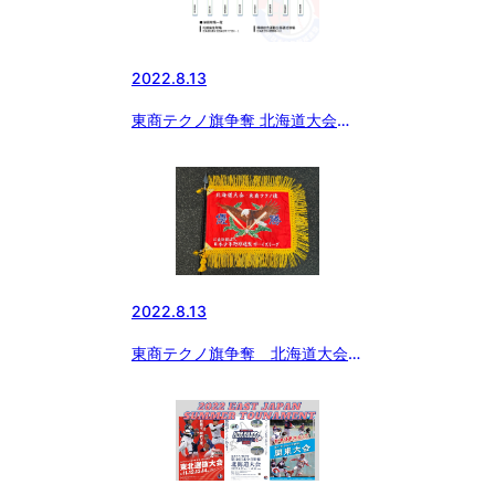
2022.8.13
東商テクノ旗争奪 北海道大会
8/13迄の結果
2022.8.13
東商テクノ旗争奪 北海道大会
第2試合