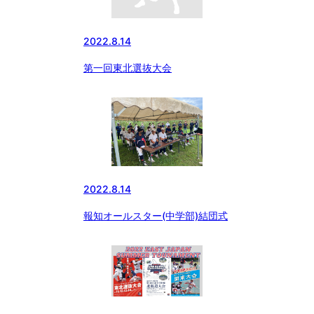
2022.8.14
第一回東北選抜大会
2022.8.14
報知オールスター(中学部)結団式