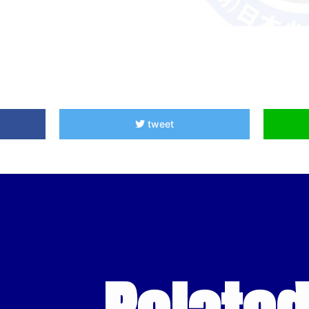
tweet