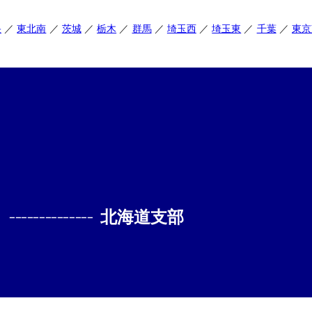
央
東北南
茨城
栃木
群馬
埼玉西
埼玉東
千葉
東京
--------------
北海道支部