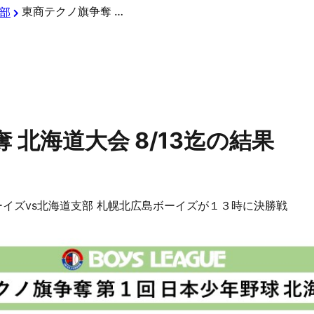
東商テクノ旗争奪 北海道大会 8/13迄の結果
部
 北海道大会 8/13迄の結果
ーイズvs北海道支部 札幌北広島ボーイズが１３時に決勝戦