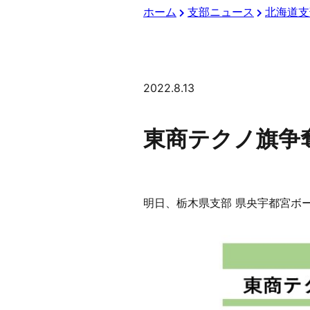
ホーム
支部ニュース
北海道支
2022.8.13
東商テクノ旗争奪
明日、栃木県支部 県央宇都宮ボ