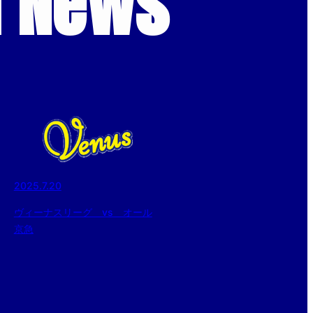
d News
2025.7.20
ヴィーナスリーグ vs オール
京急