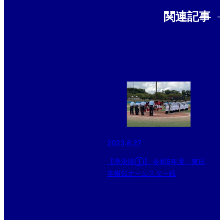
関連記事
2023.8.27
【準決勝①】 令和5年度 東日
本報知オールスター戦