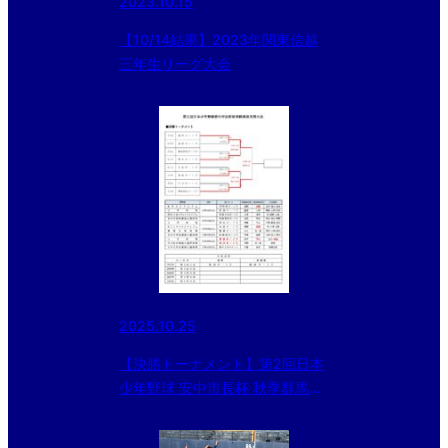
2023.10.15
【10/14結果】2023年関東信越
三年生リーグ大会
2025.10.25
【決勝トーナメント】第2回日本
少年野球 安中市長杯 秋季群馬県
支部大会