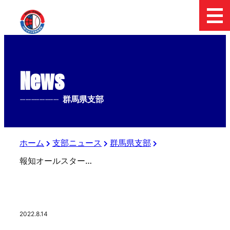
News
--------------
群馬県支部
ホーム
支部ニュース
群馬県支部
報知オールスター結団式
2022.8.14