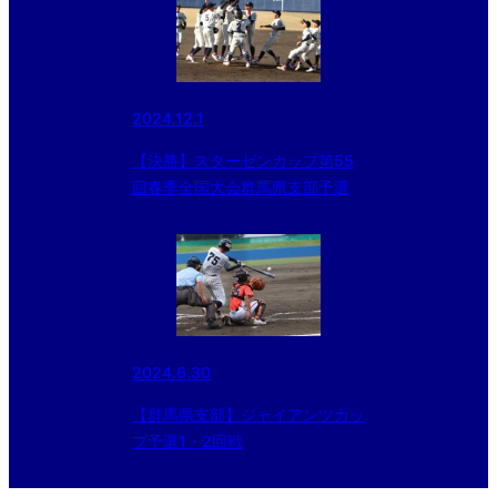
2024.12.1
【決勝】スターゼンカップ第55
回春季全国大会群馬県支部予選
2024.6.30
【群馬県支部】ジャイアンツカッ
プ予選1・2回戦