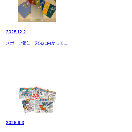
2025.12.2
スポーツ報知「栄光に向かって」
絶賛発売中！
2025.9.3