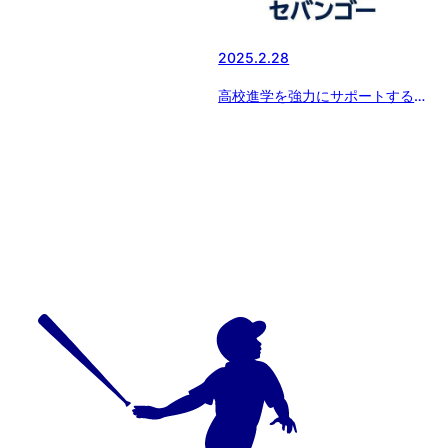
2025.2.28
高校進学を強力にサポートする新
サービス『SEBANGO』(セバン
ゴー）に日本体育大学柏高等学校
野球部が新たに参加!!