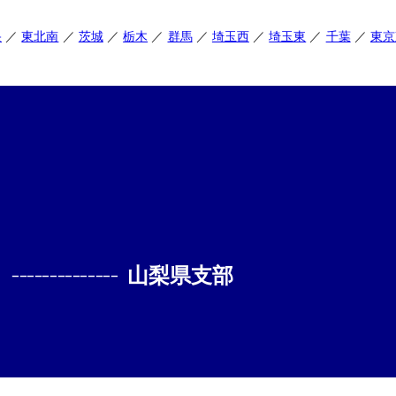
央
東北南
茨城
栃木
群馬
埼玉西
埼玉東
千葉
東京
--------------
山梨県支部