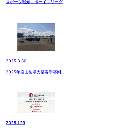
スポーツ報知 ボーイズリーグ特
集 掲載日変更のお知らせ
2025.3.30
2025年度山梨県支部春季審判講
習会
2025.1.29