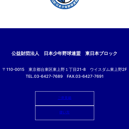
公益財団法人
日本少年野球連盟 東日本ブロック
〒110-0015
東京都台東区東上野１丁目21-8
ウイスダム東上野2F
TEL.03-6427-7689 FAX.03-6427-7691
ご意見箱
使い方