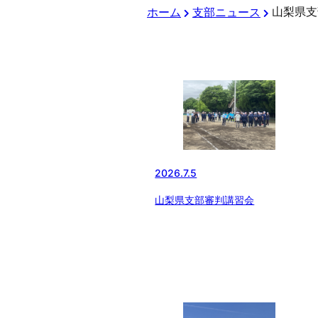
山梨県支
ホーム
支部ニュース
2026.7.5
山梨県支部審判講習会