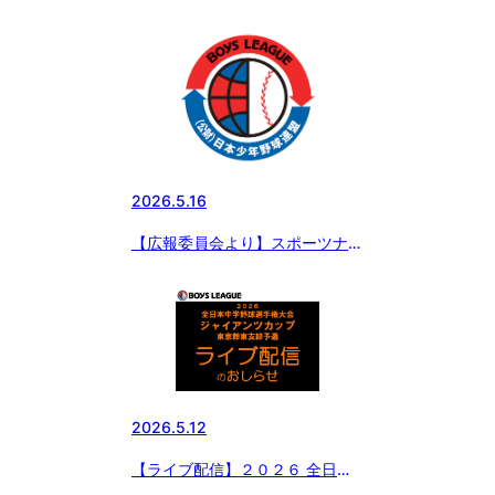
野球選手権大会 ジャイアンツカ
ップ 東京都東支部予選
2026.5.16
【広報委員会より】スポーツナビ
にて、ボーイズリーグ東日本ブロ
ックがイベントを開催！「野球を
もっと自由に、もっと楽しく」の
記事が配信されました。
2026.5.12
【ライブ配信】２０２６ 全日本