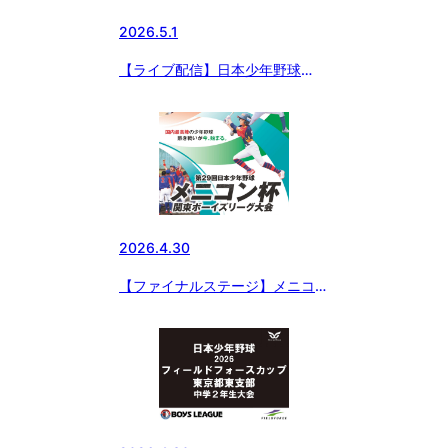
2026.5.1
【ライブ配信】日本少年野球
2026 フィールドフォースカップ
東京都東支部 中学２年生大会
2026.4.30
【ファイナルステージ】メニコン
杯 第29回日本少年野球関東ボー
イズリーグ