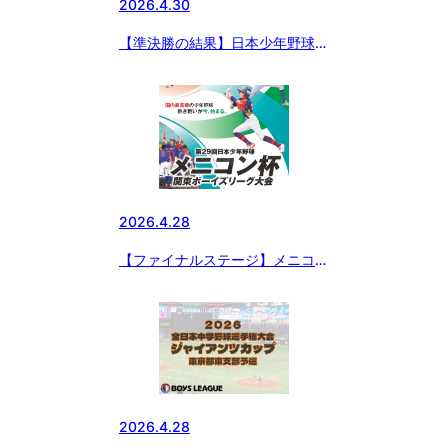
2026.4.30
【準決勝の結果】日本少年野球
2026 フィールドフォースカップ
東京都東支部 中学２年生大会
2026.4.28
【ファイナルステージ】メニコン
杯 第29回日本少年野球関東ボー
イズリーグ
2026.4.28