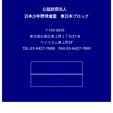
公益財団法人
日本少年野球連盟 東日本ブロック
〒110-0015
東京都台東区東上野１丁目21-8
ウイスダム東上野2F
TEL.03-6427-7689 FAX.03-6427-7691
ご意見箱
使い方