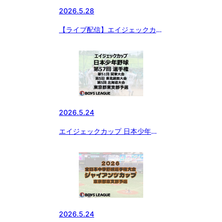
2026.5.28
【ライブ配信】エイジェックカッ
プ 日本少年野球 第57回 選手
権・第51回 関東大会・第5回 東
北選抜大会・第5回 北海道大会
東京都東支部予選
2026.5.24
エイジェックカップ 日本少年野
球 第57回 選手権・第51回 関東
大会・第5回 東北選抜大会・第5
回 北海道大会 東京都東支部予選
2026.5.24