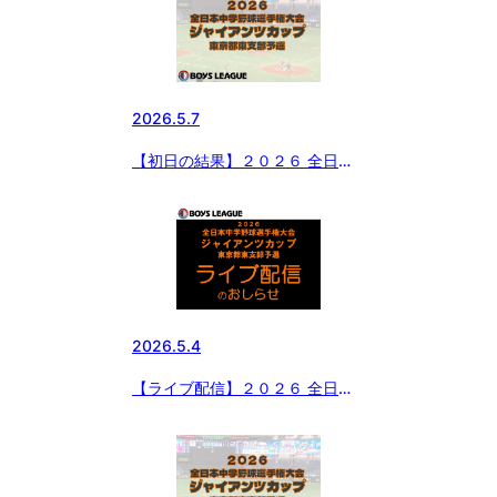
2026.5.7
【初日の結果】２０２６ 全日本
中学野球選手権大会 ジャイアン
ツカップ 東京都東支部予選
2026.5.4
【ライブ配信】２０２６ 全日本
中学野球選手権大会 ジャイアン
ツカップ 東京都東支部予選