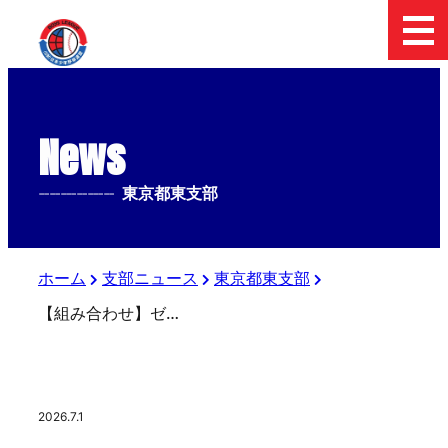
News
--------------
東京都東支部
ホーム
支部ニュース
東京都東支部
【組み合わせ】ゼット杯 第9回 日本少年野球東京東親善交流大会
2026.7.1