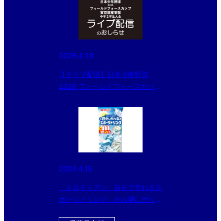
2026.4.28
【ライブ配信】日本少年野球
2026 フィールドフォースカップ
東京都東支部 中学２年生大会
2024.4.15
「メロディアン 自分で作れるス
ポーツドリンク」をお得にゲット
できるチャンス！！ 今ならさら