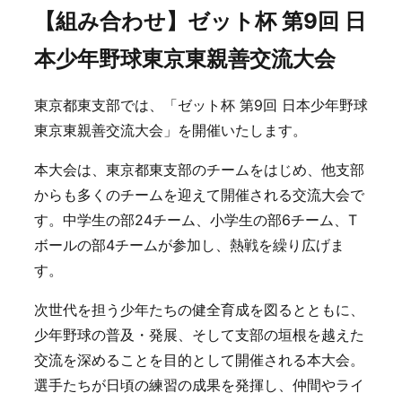
【組み合わせ】ゼット杯 第9回 日
本少年野球東京東親善交流大会
東京都東支部では、「ゼット杯 第9回 日本少年野球
東京東親善交流大会」を開催いたします。
本大会は、東京都東支部のチームをはじめ、他支部
からも多くのチームを迎えて開催される交流大会で
す。中学生の部24チーム、小学生の部6チーム、T
ボールの部4チームが参加し、熱戦を繰り広げま
す。
次世代を担う少年たちの健全育成を図るとともに、
少年野球の普及・発展、そして支部の垣根を越えた
交流を深めることを目的として開催される本大会。
選手たちが日頃の練習の成果を発揮し、仲間やライ