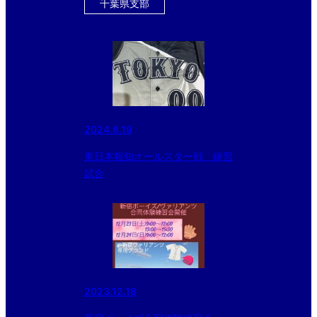
に黒酢ドリンクのおまけ付
千葉県支部
き！！！
2024.8.19
東日本報知オールスター戦 練習
試合
2023.12.18