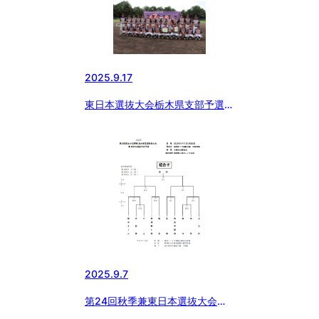
2025.9.17
東日本選抜大会栃木県支部予選代
表決定戦
2025.9.7
第24回秋季兼東日本選抜大会支
部予選