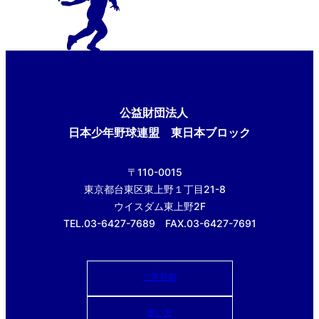
公益財団法人
日本少年野球連盟 東日本ブロック
〒110-0015
東京都台東区東上野１丁目21-8
ウイスダム東上野2F
TEL.03-6427-7689 FAX.03-6427-7691
ご意見箱
使い方