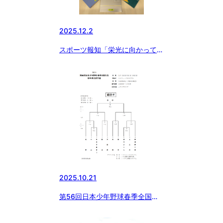
2025.12.2
スポーツ報知「栄光に向かって」
絶賛発売中！
2025.10.21
第56回日本少年野球春季全国大
会栃木県支部予選