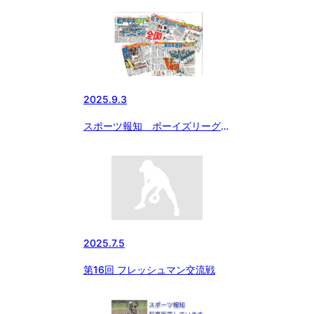
2025.9.3
スポーツ報知 ボーイズリーグ特
集 掲載日変更のお知らせ
2025.7.5
第16回 フレッシュマン交流戦