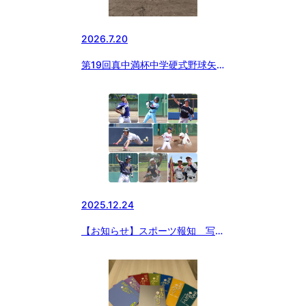
2026.7.20
第19回真中満杯中学硬式野球矢
板大会
2025.12.24
【お知らせ】スポーツ報知 写真
販売のお知らせ