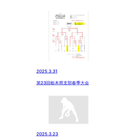
杯2年生大会-予選リーグ
2025.3.31
第23回栃木県支部春季大会
2025.3.23