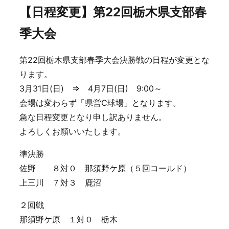
【日程変更】第22回栃木県支部春
季大会
第22回栃木県支部春季大会決勝戦の日程が変更とな
ります。
3月31日(日) ⇒ 4月7日(日) 9:00～
会場は変わらず「県営C球場」となります。
急な日程変更となり申し訳ありません。
よろしくお願いいたします。
準決勝
佐野 ８対０ 那須野ケ原（５回コールド）
上三川 ７対３ 鹿沼
２回戦
那須野ケ原 １対０ 栃木