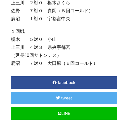
上三川 ２対０ 栃木さくら
佐野 ７対０ 真岡（５回コールド）
鹿沼 １対０ 宇都宮中央
１回戦
栃木 ５対０ 小山
上三川 ４対３ 県央宇都宮
（延長10回サドンデス）
鹿沼 ７対０ 大田原（６回コールド）
facebook
tweet
LINE