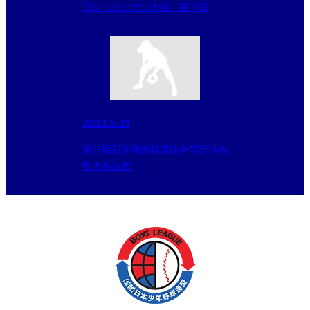
フレッシュマン大会 第２節
2023.5.21
第11回石井琢朗杯選抜中学野球佐
野大会結果