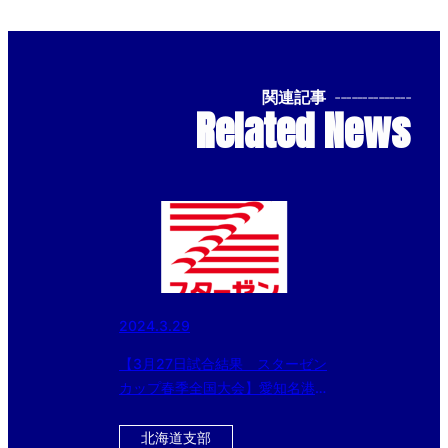
関連記事
--------------
Related News
2024.3.29
【3月27日試合結果 スターゼン
カップ春季全国大会】愛知名港ボ
ーイズ、生駒ボーイズなどベスト
16に進出!!
北海道支部