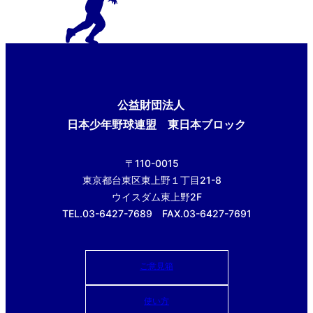
公益財団法人
日本少年野球連盟 東日本ブロック
〒110-0015
東京都台東区東上野１丁目21-8
ウイスダム東上野2F
TEL.03-6427-7689 FAX.03-6427-7691
ご意見箱
使い方