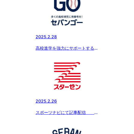
2025.2.28
高校進学を強力にサポートする新
サービス『SEBANGO』(セバン
ゴー）に日本体育大学柏高等学校
野球部が新たに参加!!
2025.2.26
スポーツナビにて記事配信
「ボーイズリーグ春季全国大会の
冠スポンサー、スターゼン株式会
社・横田社長が 『ドナルド・マ