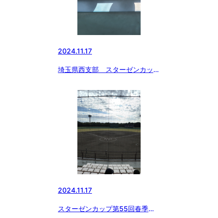
2024.11.17
埼玉県西支部 スターゼンカッ
プ 第55回春季全国大会予選決
勝戦！
2024.11.17
スターゼンカップ第55回春季全