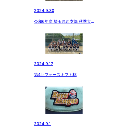
2024.9.30
令和6年度 埼玉県西支部 秋季大
会結果
2024.9.17
第4回フォースキフト杯
2024.9.1