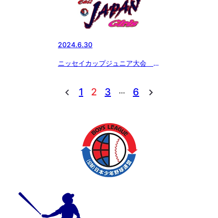
2024.6.30
ニッセイカップジュニア大会 第
1回戦 ５回攻防
…
1
2
3
6