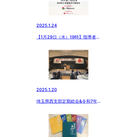
2025.1.24
【1月29日（水）19時】指導者＆
保護者講習会開催！
2025.1.20
埼玉県西支部定期総会&令和7年
度賀詞交歓会開催