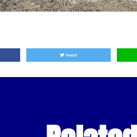
tweet