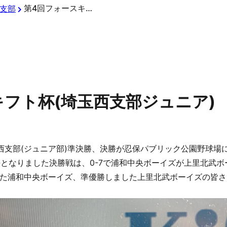
第4回フォースキフト杯(埼玉西支部ジュニア)
支部
キフト杯(埼玉西支部ジュニア)
西支部(ジュニア部)準決勝、決勝が忍保パブリック公園野球場
決となりました決勝戦は、0-7で浦和中央ボーイズが上里北武
た浦和中央ボーイズ、準優勝しました上里北武ボーイズの皆さ