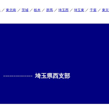
央
東北南
茨城
栃木
群馬
埼玉西
埼玉東
千葉
東京
--------------
埼玉県西支部