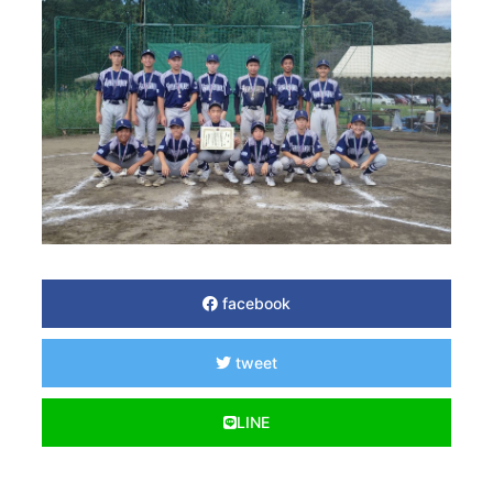
facebook
tweet
LINE