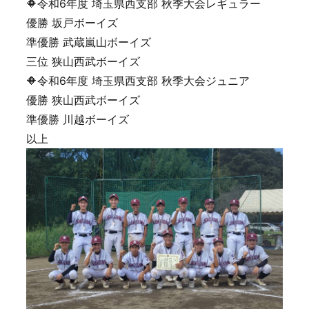
🔶令和6年度 埼玉県西支部 秋季大会レギュラー
優勝 坂戸ボーイズ
準優勝 武蔵嵐山ボーイズ
三位 狭山西武ボーイズ
🔶令和6年度 埼玉県西支部 秋季大会ジュニア
優勝 狭山西武ボーイズ
準優勝 川越ボーイズ
以上