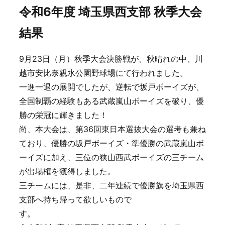
令和6年度 埼玉県西支部 秋季大会
結果
9月23日（月）秋季大会決勝戦が、秋晴れの中、川
越市安比奈親水公園野球場にて行われました。
一進一退の展開でしたが、逆転で坂戸ボーイズが、
全国制覇の経験もある武蔵嵐山ボーイズを破り、優
勝の栄冠に輝きました！
尚、本大会は、第36回東日本選抜大会の選考も兼ね
ており、優勝の坂戸ボーイズ・準優勝の武蔵嵐山ボ
ーイズに加え、三位の狭山西武ボーイズの三チーム
が出場権を獲得しました。
三チームには、是非、二年連続で優勝旗を埼玉県西
支部へ持ち帰って欲しいもので
す。