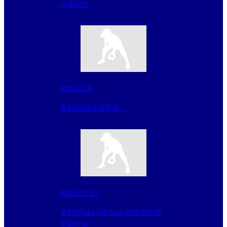
ス講習会
2023.8.4
第54回日本選手権、
2025.12.21
第5回Fose Kift Cup 埼玉県東西
支部大会