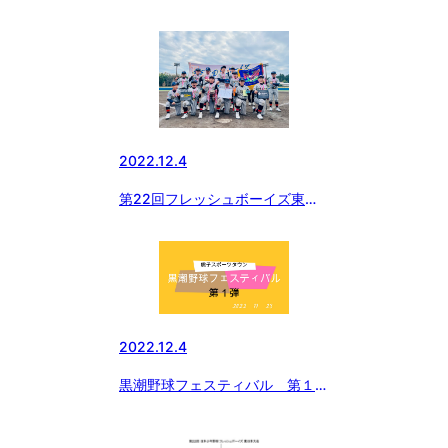
ア大会【結果】
2022.12.4
第22回フレッシュボーイズ東日
本大会【準決勝、決勝】
2022.12.4
黒潮野球フェスティバル 第１
弾 YouTube アップしました