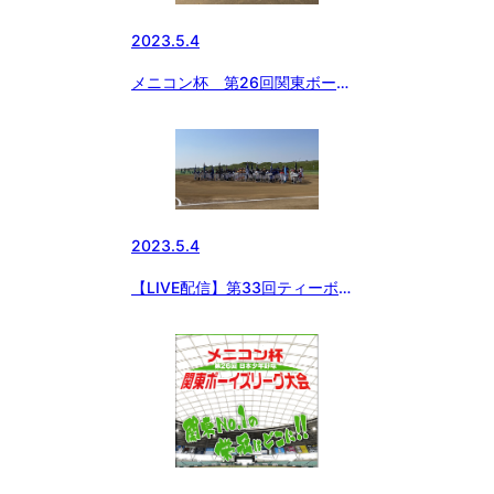
2023.5.4
メニコン杯 第26回関東ボーイ
ズリーグ大会
2023.5.4
【LIVE配信】第33回ティーボー
ル東日本大会