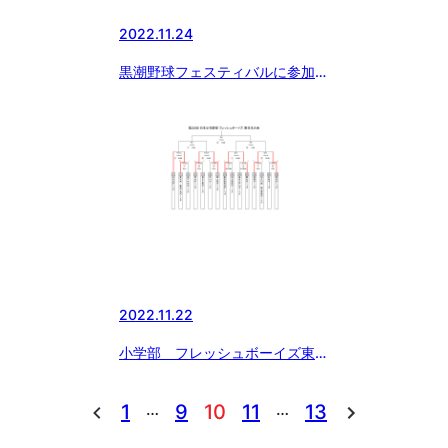
2022.11.24
黒潮野球フェスティバルに参加し
てきました！
2022.11.22
小学部 フレッシュボーイズ東日
本大会 雨の為 順延
…
…
1
9
10
11
13