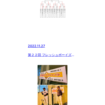
2022.11.27
第２２回 フレッシュボーイズ東
日本大会 準々決勝結果