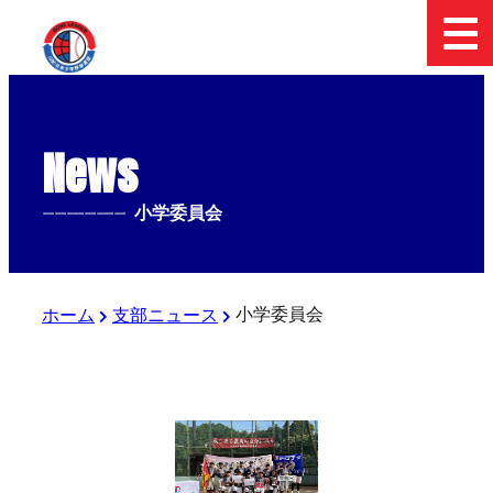
News
--------------
小学委員会
小学委員会
ホーム
支部ニュース