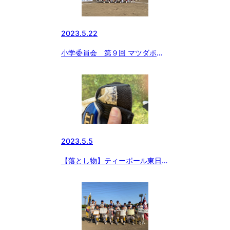
2023.5.22
小学委員会 第９回 マツダボー
ル杯 湾岸交流大会
2023.5.5
【落とし物】ティーボール東日本
大会