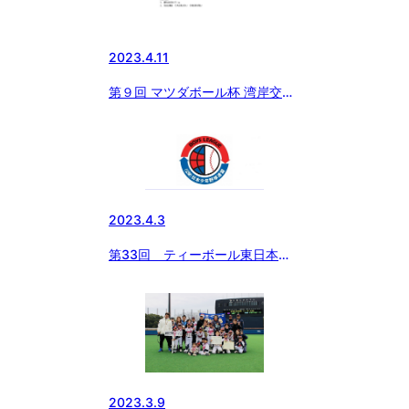
2023.4.11
第９回 マツダボール杯 湾岸交流
大会 組合せ
2023.4.3
第33回 ティーボール東日本大
会 組合せ決まる‼︎
2023.3.9