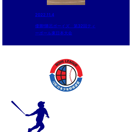
2022.11.4
優勝❗️勝呂ボーイズ 第32回ティ
ーボール東日本大会