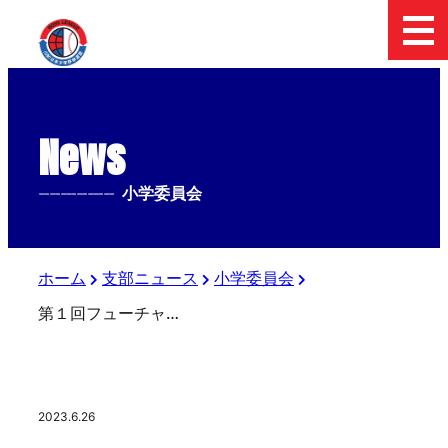
News
--------------
小学委員会
ホーム
支部ニュース
小学委員会
第１回フューチャーリーグ ４年生大会
2023.6.26