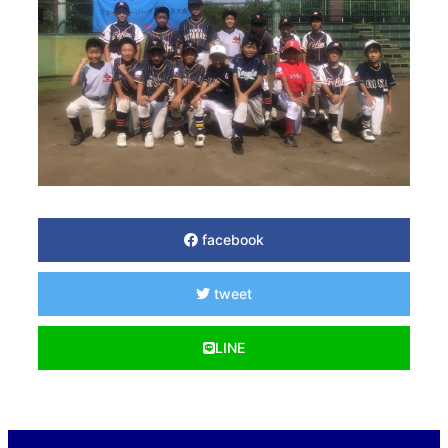
facebook
tweet
LINE