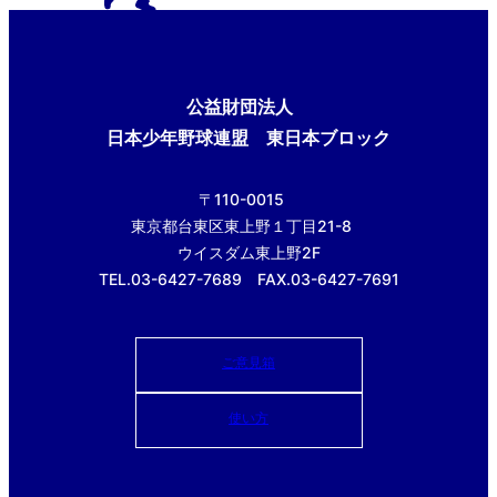
公益財団法人
日本少年野球連盟 東日本ブロック
〒110-0015
東京都台東区東上野１丁目21-8
ウイスダム東上野2F
TEL.03-6427-7689 FAX.03-6427-7691
ご意見箱
使い方