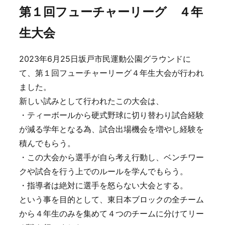
第１回フューチャーリーグ ４年
生大会
2023年6月25日坂戸市民運動公園グラウンドに
て、第１回フューチャーリーグ４年生大会が行われ
ました。
新しい試みとして行われたこの大会は、
・ティーボールから硬式野球に切り替わり試合経験
が減る学年となる為、試合出場機会を増やし経験を
積んでもらう。
・この大会から選手が自ら考え行動し、ベンチワー
クや試合を行う上でのルールを学んでもらう。
・指導者は絶対に選手を怒らない大会とする。
という事を目的として、東日本ブロックの全チーム
から４年生のみを集めて４つのチームに分けてリー