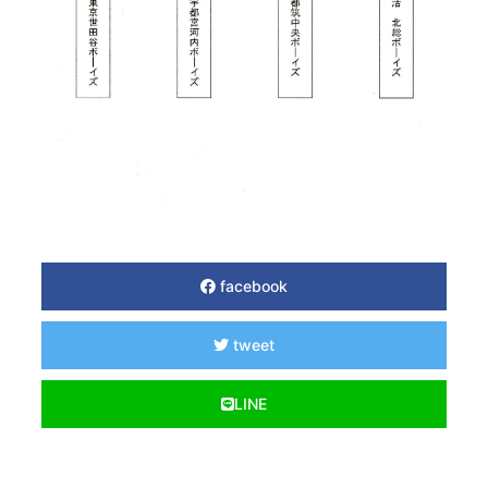
facebook
tweet
LINE