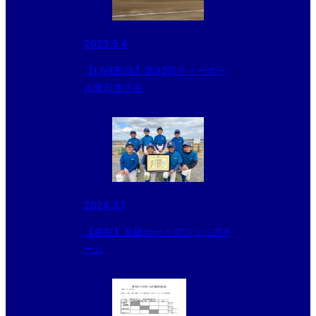
2023.5.4
【LIVE配信】第33回ティーボー
ル東日本大会
2024.3.1
【表彰】北総ボーイズジュニアチ
ーム