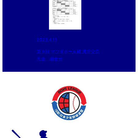
2023.4.11
第９回 マツダボール杯 湾岸交流
大会 組合せ