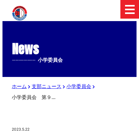
News
--------------
小学委員会
ホーム
支部ニュース
小学委員会
小学委員会 第９回 マツダボール杯 湾岸交流大会
2023.5.22