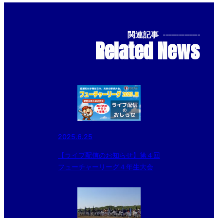
関連記事
--------------
Related News
2025.6.25
【ライブ配信のお知らせ】第４回
フューチャーリーグ４年生大会