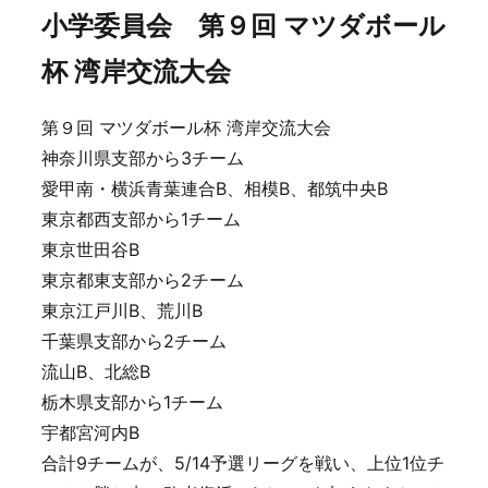
小学委員会 第９回 マツダボール
杯 湾岸交流大会
第９回 マツダボール杯 湾岸交流大会
神奈川県支部から3チーム
愛甲南・横浜青葉連合B、相模B、都筑中央B
東京都西支部から1チーム
東京世田谷B
東京都東支部から2チーム
東京江戸川B、荒川B
千葉県支部から2チーム
流山B、北総B
栃木県支部から1チーム
宇都宮河内B
合計9チームが、5/14予選リーグを戦い、上位1位チ