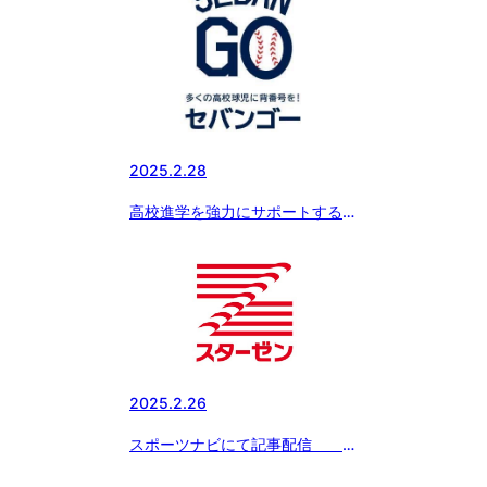
2025.2.28
高校進学を強力にサポートする新
サービス『SEBANGO』(セバン
ゴー）に日本体育大学柏高等学校
野球部が新たに参加!!
2025.2.26
スポーツナビにて記事配信
「ボーイズリーグ春季全国大会の