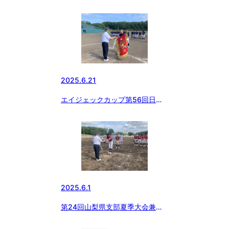
集 掲載日変更のお知らせ
2025.6.21
エイジェックカップ第56回日本
少年野球選手権大会山梨県予選会
2025.6.1
第24回山梨県支部夏季大会兼関
東大会予選