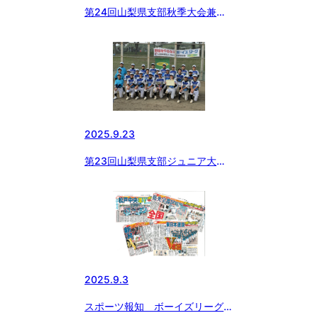
第24回山梨県支部秋季大会兼春
季全国大会予選
2025.9.23
第23回山梨県支部ジュニア大会
兼東日本選抜大会予選
2025.9.3
スポーツ報知 ボーイズリーグ特