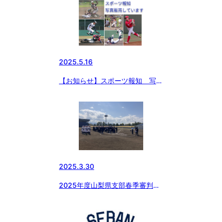
2025.5.16
【お知らせ】スポーツ報知 写真
販売のお知らせ
2025.3.30
2025年度山梨県支部春季審判講
習会