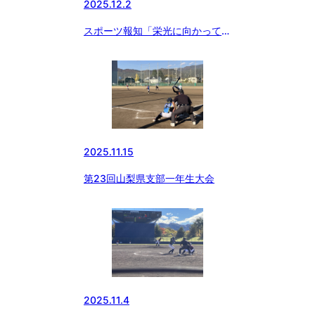
2025.12.2
スポーツ報知「栄光に向かって」
絶賛発売中！
2025.11.15
第23回山梨県支部一年生大会
2025.11.4